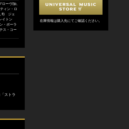
ローヴ(tp,
ャスティン・ロ
 fl) ジェ
レイトン
在庫情報は購入先にてご確認ください。
トン・ボーラ
ンテス・コー
曲「ストラ