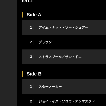
Side A
1
アイム・ナット・ソー・シュアー
2
ブラウン
3
ストラスブール／サン・ドニ
Side B
1
スターメーカー
2
ジョイ・イズ・ソロウ・アンマスクド