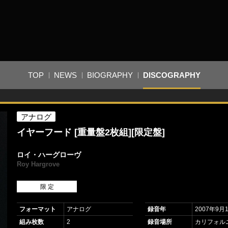
TOP
NEWS
BIOGRAPHY
DISCOGRAPHY
アナログ
イヤーフード [重量盤2枚組][限定盤]
ロイ・ハーグローヴ
Roy Hargrove
限 定
フォーマット
アナログ
録音年
2007年9月
組み枚数
2
録音場所
カリフォル