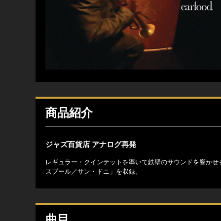
商品紹介
ジャズ百貨店 アナログ再発
レギュラー・クインテットを率いて鉄壁のサウンドを響かせ
スブール／サン・ドニ」を収録。
曲目