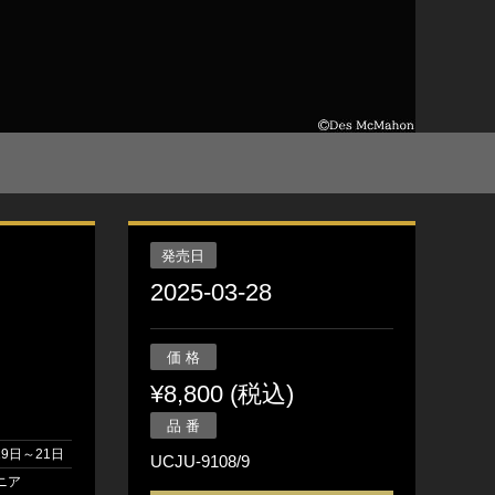
発売日
2025-03-28
価 格
¥8,800 (税込)
品 番
19日～21日
UCJU-9108/9
ニア