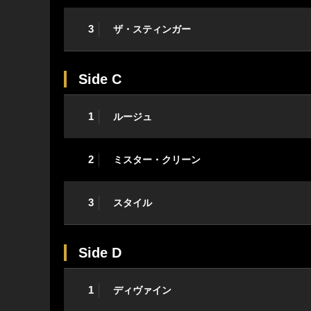
3
ザ・スティンガー
Side C
1
ルージュ
2
ミスター・クリーン
3
スタイル
Side D
1
ディヴァイン