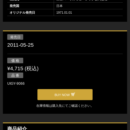
発売国
日本
オリジナル発売日
1971.01.01
発売日
2011-05-25
価 格
¥4,715 (税込)
品 番
UIGY-9066
BUY NOW
在庫情報は購入先にてご確認ください。
商品紹介