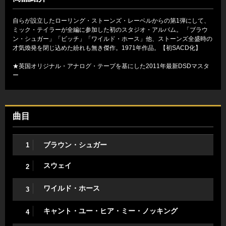
自らが設立したローリング・ストーンズ・レーベルからの第1弾にして、
ミック・テイラーが全編に参加した初のスタジオ・アルバム。 「ブラウ
ン・シュガー」「ビッチ」「ワイルド・ホース」他、ストーンズ全盛時の
才気煥発を閉じ込めた紛れも無き傑作。1971年作品。【初SACD化】
★英国オリジナル・アナログ・テープを基にした2011年最新DSDマスタ
ー
曲目
ブラウン・シュガー
1
スウェイ
2
ワイルド・ホース
3
キャント・ユー・ヒア・ミー・ノッキング
4