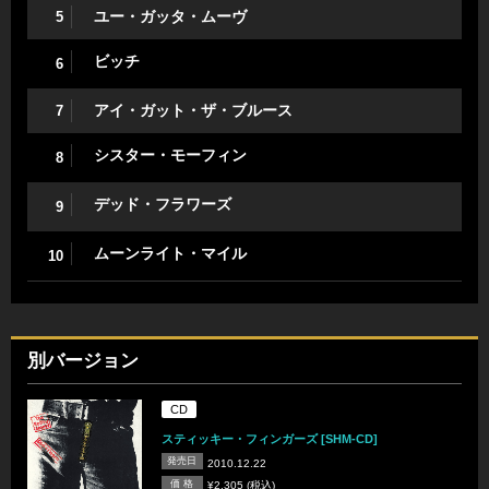
ユー・ガッタ・ムーヴ
5
ビッチ
6
アイ・ガット・ザ・ブルース
7
シスター・モーフィン
8
デッド・フラワーズ
9
ムーンライト・マイル
10
別バージョン
CD
スティッキー・フィンガーズ [SHM-CD]
発売日
2010.12.22
価 格
¥2,305 (税込)