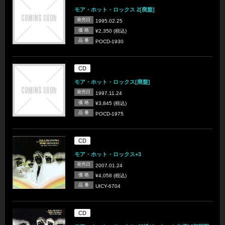
モア・ホット・ロックス 2[廃盤]
発売日
1995.02.25
価 格
¥2,350 (税込)
品 番
POCD-1930
CD
モア・ホット・ロックス[廃盤]
発売日
1997.11.24
価 格
¥3,845 (税込)
品 番
POCD-1975
CD
モア・ホット・ロックス+3
発売日
2007.01.24
価 格
¥4,058 (税込)
品 番
UICY-6704
CD