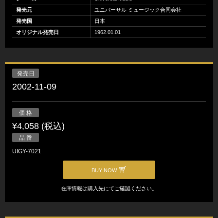
発売元
ユニバーサル ミュージック合同会社
発売国
日本
オリジナル発売日
1962.01.01
発売日
2002-11-09
価 格
¥4,058 (税込)
品 番
UIGY-7021
BUY NOW
在庫情報は購入先にてご確認ください。