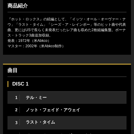
商品紹介
『ホット・ロックス』の続編として、「イッツ・オール・オーヴァー・ナ
ウ」「ラスト・タイム」「シーズ・ア・レインボー」等のヒット曲や代表
曲、更にはUSで長らく未発表だったレア曲も収めた2枚組編集盤。ボーナ
ス・トラック3曲追加収録。
発表：1972年（米Abkco）
マスター：2002年（米Abkco制作）
曲目
DISC 1
テル・ミー
1
ノット・フェイド・アウェイ
2
ラスト・タイム
3