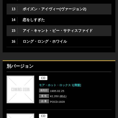
ポイズン・アイヴィー(ヴァージョン2)
13
恋をしすぎた
14
アイ・キャント・ビー・サティスファイド
15
ロング・ロング・ホワイル
16
別バージョン
CD
モア・ホット・ロックス 1[廃盤]
発売日
1995.02.25
価 格
¥2,350 (税込)
品 番
POCD-1929
CD