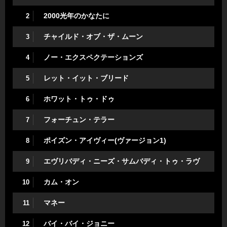
2000光年のかなたに
2
チャイルド・オブ・ザ・ムーン
3
ノー・エクスペクテーションズ
4
レット・イット・ブリード
5
ホワット・トゥ・ドゥ
6
フォーチュン・テラー
7
ポイズン・アイヴィー(ヴァージョン1)
8
エヴリバディ・ニーズ・サムバディ・トゥ・ラヴ
9
カム・オン
10
マネー
11
バイ・バイ・ジョニー
12