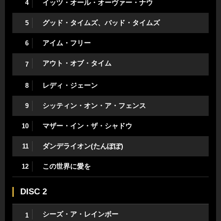
イッツ・オール・オーヴァー・ナウ
4
グッド・タイムズ、バッド・タイムズ
5
アイム・フリー
6
アウト・オブ・タイム
7
レディ・ジェーン
8
シッティン・オン・ア・フェンス
9
マザー・イン・ザ・シャドウ
10
ダンデライオン(たんぽぽ)
11
この世界に愛を
12
DISC 2
シーズ・ア・レインボー
1