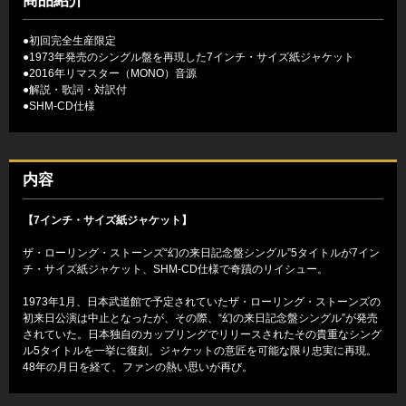
商品紹介
●初回完全生産限定
●1973年発売のシングル盤を再現した7インチ・サイズ紙ジャケット
●2016年リマスター（MONO）音源
●解説・歌詞・対訳付
●SHM-CD仕様
内容
【7インチ・サイズ紙ジャケット】
ザ・ローリング・ストーンズ“幻の来日記念盤シングル”5タイトルが7イン
チ・サイズ紙ジャケット、SHM-CD仕様で奇蹟のリイシュー。
1973年1月、日本武道館で予定されていたザ・ローリング・ストーンズの
初来日公演は中止となったが、その際、“幻の来日記念盤シングル”が発売
されていた。日本独自のカップリングでリリースされたその貴重なシング
ル5タイトルを一挙に復刻。ジャケットの意匠を可能な限り忠実に再現。
48年の月日を経て、ファンの熱い思いが再び。