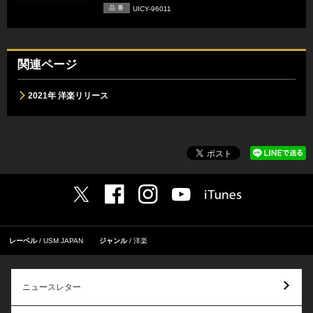
品 番
UICY-96011
関連ページ
2021年 洋楽リリース
レーベル
USM JAPAN
ジャンル
洋楽
ニュースレター