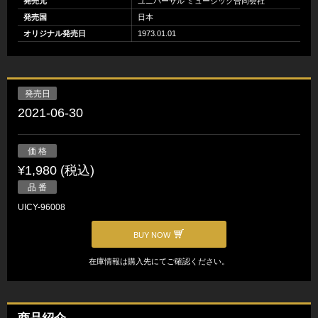
発売元
ユニバーサル ミュージック合同会社
発売国
日本
オリジナル発売日
1973.01.01
発売日
2021-06-30
価 格
¥1,980 (税込)
品 番
UICY-96008
BUY NOW
在庫情報は購入先にてご確認ください。