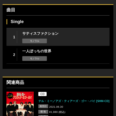
曲目
Single
サティスファクション
1
モノラル
一人ぼっちの世界
2
モノラル
関連商品
CD
テル・ミー／アズ・ティアーズ・ゴー・バイ [SHM-CD]
発売日
2021.06.30
価 格
¥1,980 (税込)