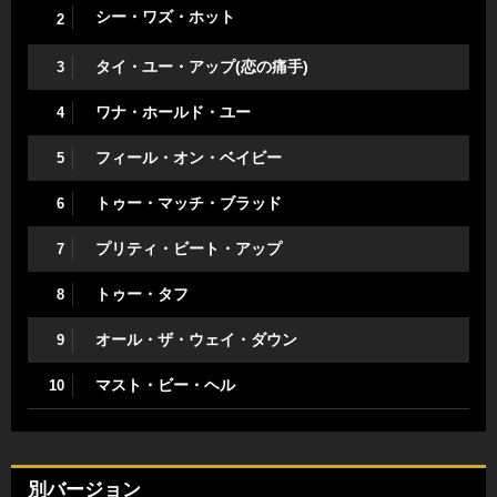
シー・ワズ・ホット
2
タイ・ユー・アップ(恋の痛手)
3
ワナ・ホールド・ユー
4
フィール・オン・ベイビー
5
トゥー・マッチ・ブラッド
6
プリティ・ビート・アップ
7
トゥー・タフ
8
オール・ザ・ウェイ・ダウン
9
マスト・ビー・ヘル
10
別バージョン