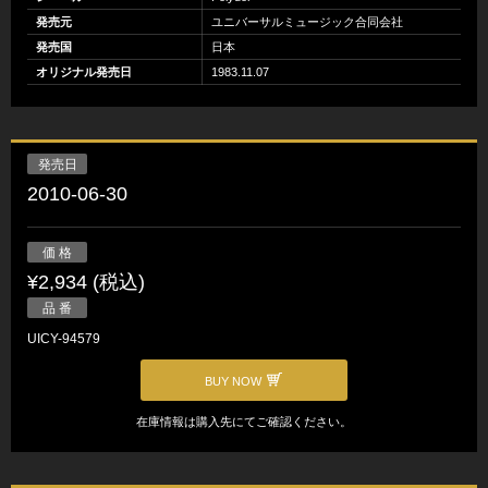
発売元
ユニバーサルミュージック合同会社
発売国
日本
オリジナル発売日
1983.11.07
発売日
2010-06-30
価 格
¥2,934 (税込)
品 番
UICY-94579
BUY NOW
在庫情報は購入先にてご確認ください。