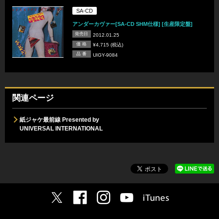
SA-CD
アンダーカヴァー[SA-CD SHM仕様] [生産限定盤]
発売日
2012.01.25
価 格
¥4,715 (税込)
品 番
UIGY-9084
関連ページ
紙ジャケ最前線 Presented by
UNIVERSAL INTERNATIONAL