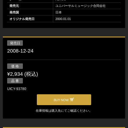
発売元
ユニバーサルミュージック合同会社
発売国
日本
オリジナル発売日
2000.01.01
発売日
2008-12-24
価 格
¥2,934 (税込)
品 番
UICY-93780
BUY NOW
在庫情報は購入先にてご確認ください。