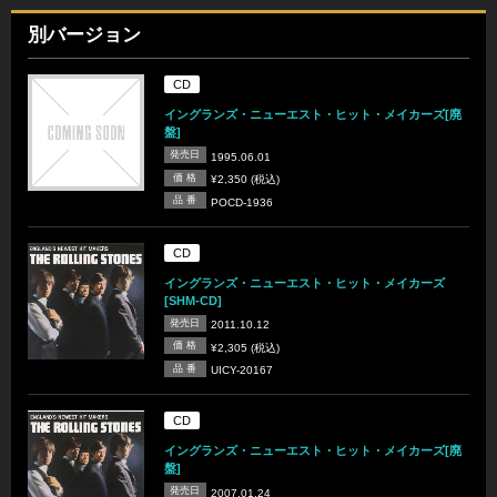
別バージョン
CD
イングランズ・ニューエスト・ヒット・メイカーズ[廃
盤]
発売日
1995.06.01
価 格
¥2,350 (税込)
品 番
POCD-1936
CD
イングランズ・ニューエスト・ヒット・メイカーズ
[SHM-CD]
発売日
2011.10.12
価 格
¥2,305 (税込)
品 番
UICY-20167
CD
イングランズ・ニューエスト・ヒット・メイカーズ[廃
盤]
発売日
2007.01.24