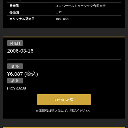
発売元
ユニバーサルミュージック合同会社
発売国
日本
オリジナル発売日
1989.08.01
発売日
2006-03-16
価 格
¥6,087 (税込)
品 番
UICY-93035
BUY NOW
在庫情報は購入先にてご確認ください。