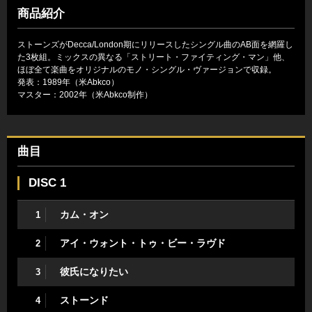
商品紹介
ストーンズがDecca/London期にリリースしたシングル曲のAB面を網羅し
た3枚組。ミックスの異なる「ストリート・ファイティング・マン」他、
ほぼ全て楽曲をオリジナルのモノ・シングル・ヴァージョンで収録。
発表：1989年（米Abkco）
マスター：2002年（米Abkco制作）
曲目
DISC 1
カム・オン
1
アイ・ウォント・トゥ・ビー・ラヴド
2
彼氏になりたい
3
ストーンド
4