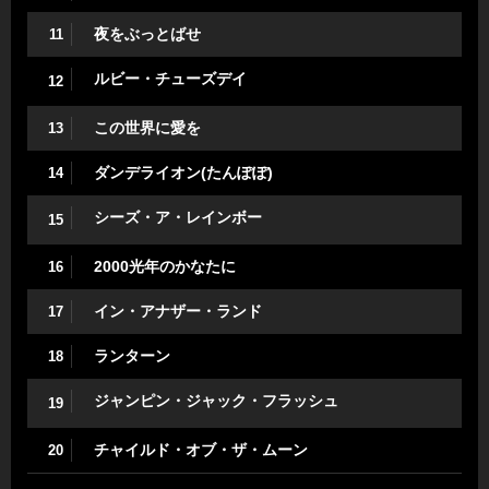
夜をぶっとばせ
11
ルビー・チューズデイ
12
この世界に愛を
13
ダンデライオン(たんぽぽ)
14
シーズ・ア・レインボー
15
2000光年のかなたに
16
イン・アナザー・ランド
17
ランターン
18
ジャンピン・ジャック・フラッシュ
19
チャイルド・オブ・ザ・ムーン
20