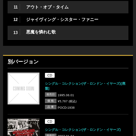
アウト・オブ・タイム
11
ジャイヴィング・シスター・ファニー
12
悪魔を憐れむ歌
13
別バージョン
CD
シングル・コレクション(ザ・ロンドン・イヤーズ)[廃
盤]
発売日
1995.06.01
価 格
¥5,767 (税込)
品 番
POCD-1938
CD
シングル・コレクション(ザ・ロンドン・イヤーズ)
発売日