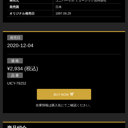
発売元
ユニバーサル ミュージック合同会社
発売国
日本
オリジナル発売日
1997.09.29
発売日
2020-12-04
価 格
¥2,934 (税込)
品 番
UICY-79252
BUY NOW
在庫情報は購入先にてご確認ください。