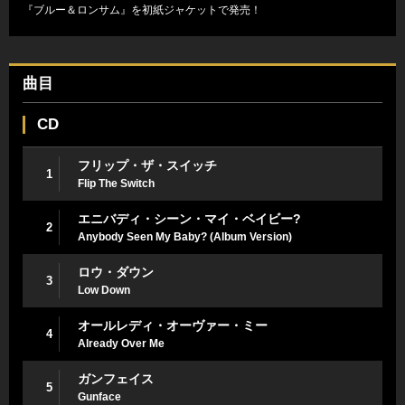
『ブルー＆ロンサム』を初紙ジャケットで発売！
曲目
CD
フリップ・ザ・スイッチ
1
Flip The Switch
エニバディ・シーン・マイ・ベイビー?
2
Anybody Seen My Baby? (Album Version)
ロウ・ダウン
3
Low Down
オールレディ・オーヴァー・ミー
4
Already Over Me
ガンフェイス
5
Gunface