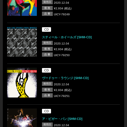
発売日
2020.12.04
価 格
¥2,934 (税込)
品 番
UICY-79249
CD
スティール・ホイールズ [SHM-CD]
発売日
2020.12.04
価 格
¥2,934 (税込)
品 番
UICY-79250
CD
ヴードゥー・ラウンジ [SHM-CD]
発売日
2020.12.04
価 格
¥2,934 (税込)
品 番
UICY-79251
CD
ア・ビガー・バン [SHM-CD]
発売日
2020.12.04