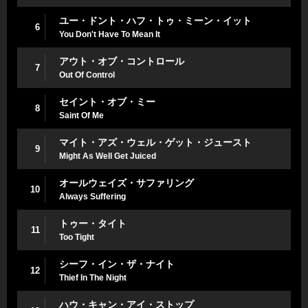
ユー・ドント・ハフ・トゥ・ミーン・イット
6
You Don't Have To Mean It
アウト・オブ・コントロール
7
Out Of Control
セイント・オブ・ミー
8
Saint Of Me
マイト・アズ・ウェル・ゲット・ジュースト
9
Might As Well Get Juiced
オールウェイズ・サファリング
10
Always Suffering
トゥー・タイト
11
Too Tight
シーフ・イン・ザ・ナイト
12
Thief In The Night
ハウ・キャン・アイ・ストップ