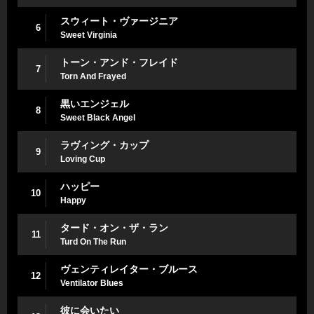
スウィート・ヴァージニア
6
Sweet Virginia
トーン・アンド・フレイド
7
Torn And Frayed
黒いエンジェル
8
Sweet Black Angel
ラヴィング・カップ
9
Loving Cup
ハッピー
10
Happy
タード・オン・ザ・ラン
11
Turd On The Run
ヴェンティレイター・ブルース
12
Ventilator Blues
彼に会いたい