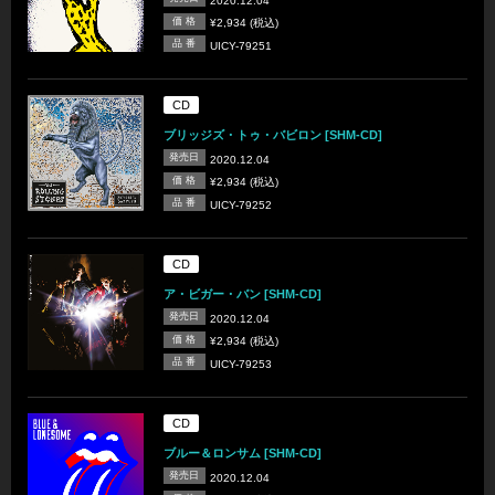
2020.12.04
価 格
¥2,934 (税込)
品 番
UICY-79251
CD
ブリッジズ・トゥ・バビロン [SHM-CD]
発売日
2020.12.04
価 格
¥2,934 (税込)
品 番
UICY-79252
CD
ア・ビガー・バン [SHM-CD]
発売日
2020.12.04
価 格
¥2,934 (税込)
品 番
UICY-79253
CD
ブルー＆ロンサム [SHM-CD]
発売日
2020.12.04