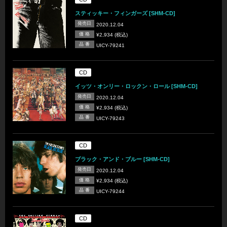
スティッキー・フィンガーズ [SHM-CD]
発売日
2020.12.04
価 格
¥2,934 (税込)
品 番
UICY-79241
CD
イッツ・オンリー・ロックン・ロール [SHM-CD]
発売日
2020.12.04
価 格
¥2,934 (税込)
品 番
UICY-79243
CD
ブラック・アンド・ブルー [SHM-CD]
発売日
2020.12.04
価 格
¥2,934 (税込)
品 番
UICY-79244
CD