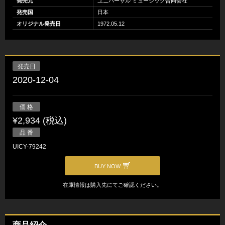
発売元
ユニバーサル ミュージック合同会社
発売国
日本
オリジナル発売日
1972.05.12
発売日
2020-12-04
価 格
¥2,934 (税込)
品 番
UICY-79242
BUY NOW
在庫情報は購入先にてご確認ください。