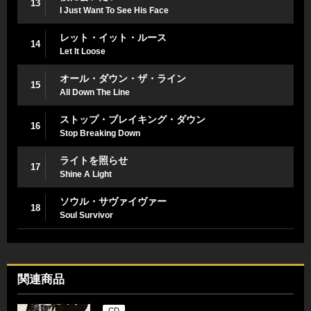
13
I Just Want To See His Face
レット・イット・ルース
14
Let It Loose
オール・ダウン・ザ・ライン
15
All Down The Line
ストップ・ブレイキング・ダウン
16
Stop Breaking Down
ライトを照らせ
17
Shine A Light
ソウル・サヴァイヴァー
18
Soul Survivor
関連商品
CD