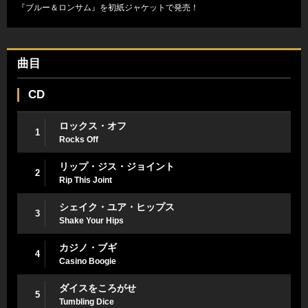
『ブルー＆ロンサム』を初紙ジャケットで発売！
曲目
CD
ロックス・オフ
1
Rocks Off
リップ・ジス・ジョイント
2
Rip This Joint
シェイク・ユア・ヒップス
3
Shake Your Hips
カジノ・ブギ
4
Casino Boogie
ダイスをころがせ
5
Tumbling Dice