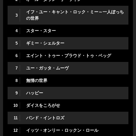
イフ・ユー・キャント・ロック・ミー～一人ぼっち
3
の世界
スター・スター
4
ギミー・シェルター
5
エイント・トゥー・プラウド・トゥ・ベッグ
6
ユー・ガッタ・ムーヴ
7
無情の世界
8
ハッピー
9
ダイスをころがせ
10
バンド・イントロズ
11
イッツ・オンリー・ロックン・ロール
12