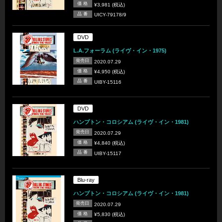
価 格
¥3,981 (税込)
品 番
UICY-79178/9
DVD
L.A.フォーラム (ライヴ・イン・1975)
発売日
2020.07.29
価 格
¥4,950 (税込)
品 番
UIBY-15116
DVD
ハンプトン・コロシアム (ライヴ・イン・1981)
発売日
2020.07.29
価 格
¥4,840 (税込)
品 番
UIBY-15117
Blu-ray
ハンプトン・コロシアム (ライヴ・イン・1981)
発売日
2020.07.29
価 格
¥5,830 (税込)