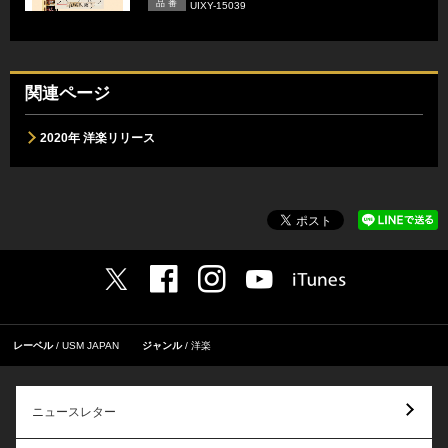
品 番
UIXY-15039
関連ページ
2020年 洋楽リリース
レーベル
USM JAPAN
ジャンル
洋楽
ニュースレター