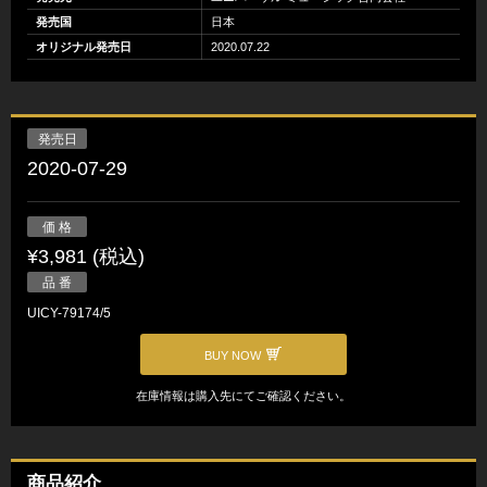
発売国
日本
オリジナル発売日
2020.07.22
発売日
2020-07-29
価 格
¥3,981 (税込)
品 番
UICY-79174/5
BUY NOW
在庫情報は購入先にてご確認ください。
商品紹介