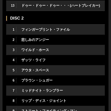
ドゥー・ドゥー・ドゥー・・・(ハートブレイカー)
13
DISC 2
フィンガープリント・ファイル
1
悲しみのアンジー
2
ワイルド・ホース
3
ザッツ・ライフ
4
アウタ・スペース
5
ブラウン・シュガー
6
ミッドナイト・ランブラー
7
リップ・ディス・ジョイント
8
ストリート・ファイティング・マン
9