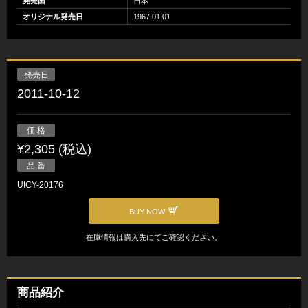
発売国
日本
オリジナル発売日
1967.01.01
発売日
2011-10-12
価 格
¥2,305 (税込)
品 番
UICY-20176
BUY NOW
在庫情報は購入先にてご確認ください。
商品紹介