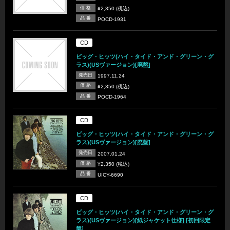
価 格
¥2,350 (税込)
品 番
POCD-1931
CD
ビッグ・ヒッツ(ハイ・タイド・アンド・グリーン・グ
ラス)(USヴァージョン)[廃盤]
発売日
1997.11.24
価 格
¥2,350 (税込)
品 番
POCD-1964
CD
ビッグ・ヒッツ(ハイ・タイド・アンド・グリーン・グ
ラス)(USヴァージョン)[廃盤]
発売日
2007.01.24
価 格
¥2,350 (税込)
品 番
UICY-6690
CD
ビッグ・ヒッツ(ハイ・タイド・アンド・グリーン・グ
ラス)(USヴァージョン)[紙ジャケット仕様] [初回限定
盤]