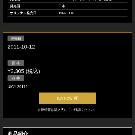
発売国
日本
オリジナル発売日
1966.01.01
発売日
2011-10-12
価 格
¥2,305 (税込)
品 番
UICY-20172
BUY NOW
在庫情報は購入先にてご確認ください。
商品紹介