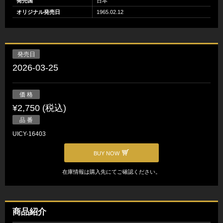
発売国
日本
オリジナル発売日
1965.02.12
発売日
2026-03-25
価 格
¥2,750 (税込)
品 番
UICY-16403
BUY NOW
在庫情報は購入先にてご確認ください。
商品紹介