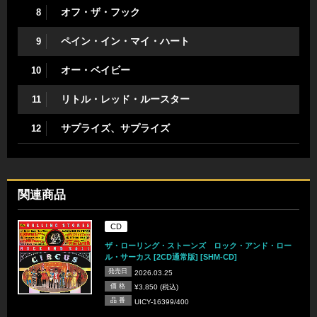
オフ・ザ・フック
8
ペイン・イン・マイ・ハート
9
オー・ベイビー
10
リトル・レッド・ルースター
11
サプライズ、サプライズ
12
関連商品
CD
ザ・ローリング・ストーンズ ロック・アンド・ロー
ル・サーカス [2CD通常版] [SHM-CD]
発売日
2026.03.25
価 格
¥3,850 (税込)
品 番
UICY-16399/400