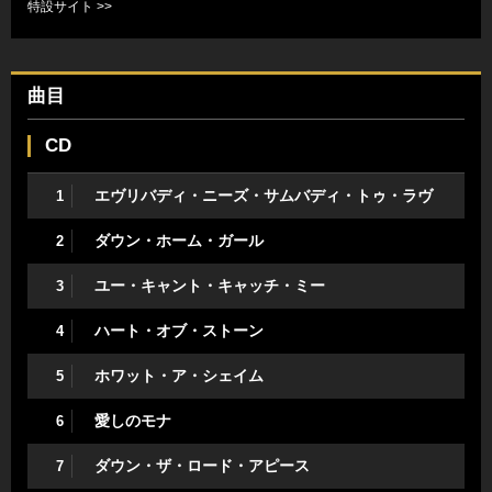
特設サイト >>
曲目
CD
エヴリバディ・ニーズ・サムバディ・トゥ・ラヴ
1
ダウン・ホーム・ガール
2
ユー・キャント・キャッチ・ミー
3
ハート・オブ・ストーン
4
ホワット・ア・シェイム
5
愛しのモナ
6
ダウン・ザ・ロード・アピース
7