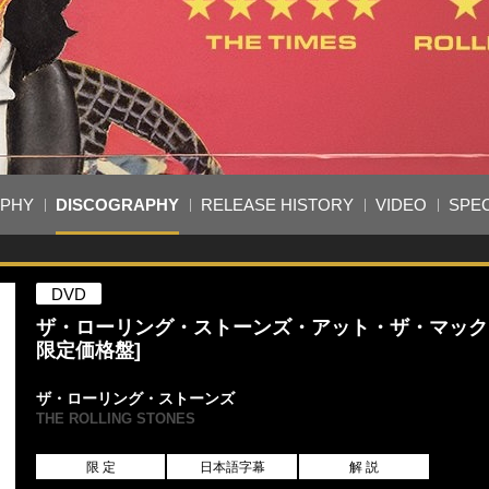
APHY
DISCOGRAPHY
RELEASE HISTORY
VIDEO
SPEC
DVD
ザ・ローリング・ストーンズ・アット・ザ・マックス
限定価格盤]
ザ・ローリング・ストーンズ
THE ROLLING STONES
限 定
日本語字幕
解 説