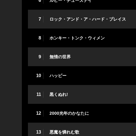
6
ルビー・チューズデイ
7
ロック・アンド・ア・ハード・プレイス
8
ホンキー・トンク・ウィメン
9
無情の世界
10
ハッピー
11
黒くぬれ!
12
2000光年のかなたに
13
悪魔を憐れむ歌