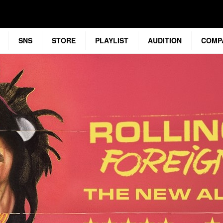
SNS
STORE
PLAYLIST
AUDITION
COMP