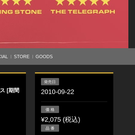
IAL
STORE
GOODS
発売日
 [期間
2010-09-22
価 格
¥2,075 (税込)
品 番