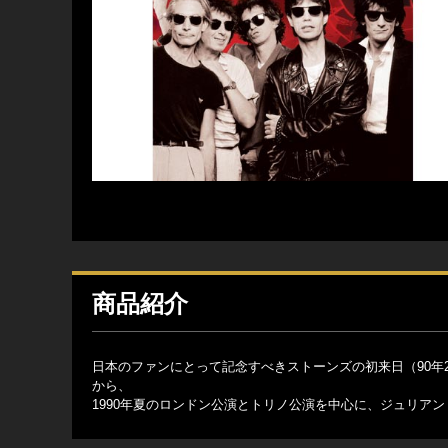
商品紹介
日本のファンにとって記念すべきストーンズの初来日（90年
から、
1990年夏のロンドン公演とトリノ公演を中心に、ジュリア