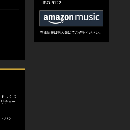
UIBO-9122
在庫情報は購入先にてご確認ください。
、もしくは
・リチャー
ー・バン