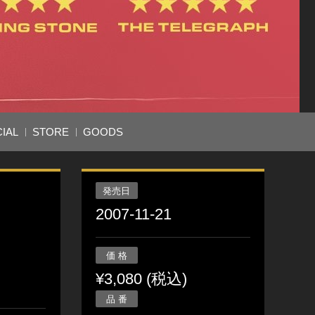
IAL
STORE
GOODS
発売日
2007-11-21
価 格
¥3,080 (税込)
品 番