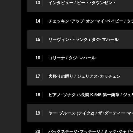
13
インタビュー / ピート･タウンゼント
14
チェッキン･アップ･オン･マイ･ベイビー / タ
15
リーヴィン･トランク / タジ･マハール
16
コリーナ / タジ･マハール
17
火祭りの踊り / ジュリアス･カッチェン
18
ピアノ･ソナタ ハ長調 K.545 第一楽章 / 
19
ヤー･ブルース (テイク2) / ザ･ダーティー･
20
バックステージ･フッテージ / ミック･ジャガー