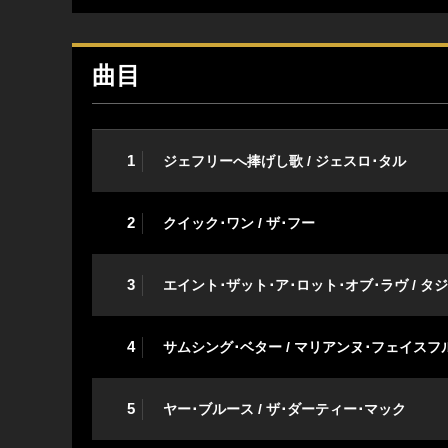
曲目
1
ジェフリーへ捧げし歌 / ジェスロ･タル
2
クイック･ワン / ザ･フー
3
エイント･ザット･ア･ロット･オブ･ラヴ / タ
4
サムシング･ベター / マリアンヌ･フェイスフ
5
ヤー･ブルース / ザ･ダーティー･マック