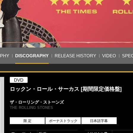
APHY
DISCOGRAPHY
RELEASE HISTORY
VIDEO
SPEC
DVD
ロックン・ロール・サーカス [期間限定価格盤]
ザ・ローリング・ストーンズ
THE ROLLING STONES
限 定
ボーナストラック
日本語字幕