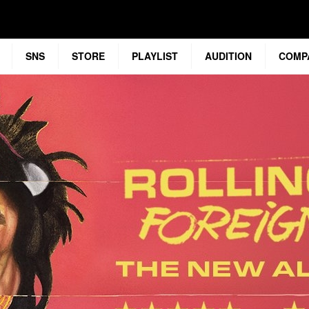
SNS
STORE
PLAYLIST
AUDITION
COMP