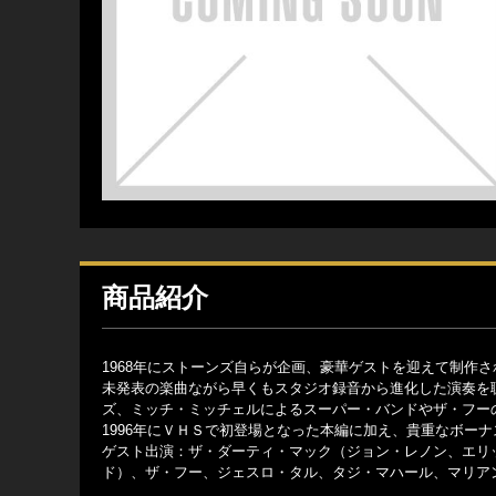
商品紹介
1968年にストーンズ自らが企画、豪華ゲストを迎えて制作
未発表の楽曲ながら早くもスタジオ録音から進化した演奏を
ズ、ミッチ・ミッチェルによるスーパー・バンドやザ・フー
1996年にＶＨＳで初登場となった本編に加え、貴重なボー
ゲスト出演：ザ・ダーティ・マック（ジョン・レノン、エリ
ド）、ザ・フー、ジェスロ・タル、タジ・マハール、マリア