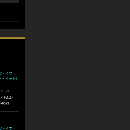
ヴ・イフ・
ト・イット!
.01.24
350 (税込)
Y-6693
ヴ・イフ・