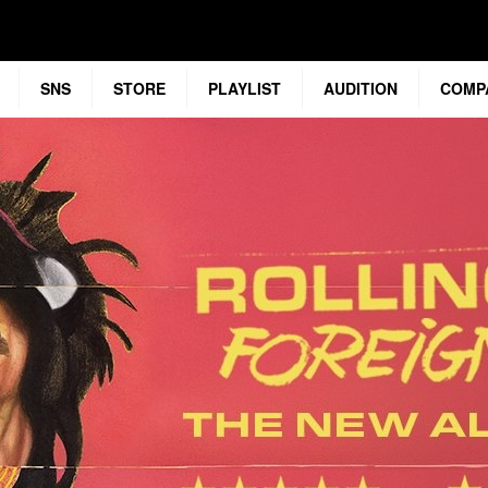
SNS
STORE
PLAYLIST
AUDITION
COMP