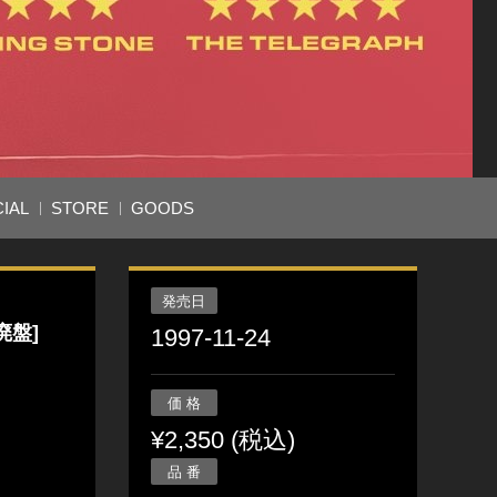
IAL
STORE
GOODS
発売日
廃盤]
1997-11-24
価 格
¥2,350 (税込)
品 番