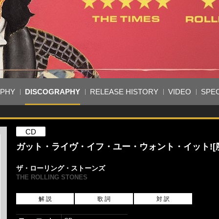
APHY
DISCOGRAPHY
RELEASE HISTORY
VIDEO
SPEC
CD
ガット・ライヴ・イフ・ユー・ウォント・イット![
ザ・ローリング・ストーンズ
THE ROLLING STONES
解 説
歌 詞
対 訳