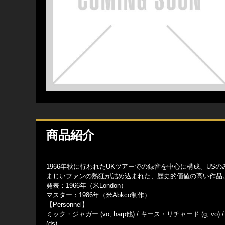
商品紹介
1966年秋に行われたUKツアーでの録音を中心に構成、U
まじいファンの熱狂が詰め込まれた、歴史的価値の高い作品
発表：1966年（米London）
マスター：1986年（米Abkco制作）
【Personnel】
ミック・ジャガー (vo, harp他) / キース・リチャード (g, vo) 
(ds)