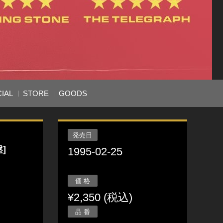
IAL
STORE
GOODS
発売日
]
1995-02-25
価 格
¥2,350 (税込)
品 番