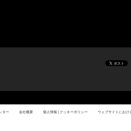
レター
会社概要
個人情報 | クッキーポリシー
ウェブサイトにおけ