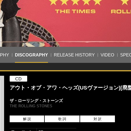
APHY
DISCOGRAPHY
RELEASE HISTORY
VIDEO
SPEC
CD
アウト・オブ・アワ・ヘッズ(USヴァージョン)[廃盤
ザ・ローリング・ストーンズ
THE ROLLING STONES
解 説
歌 詞
対 訳