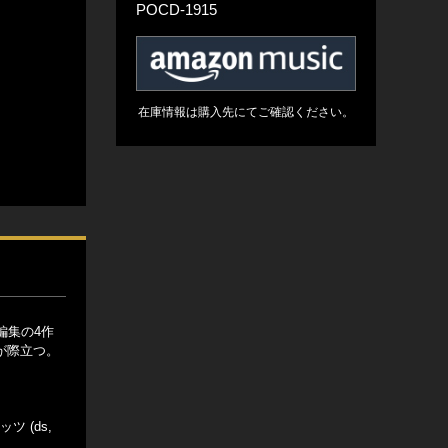
POCD-1915
在庫情報は購入先にてご確認ください。
編集の4作
が際立つ。
ッツ (ds,