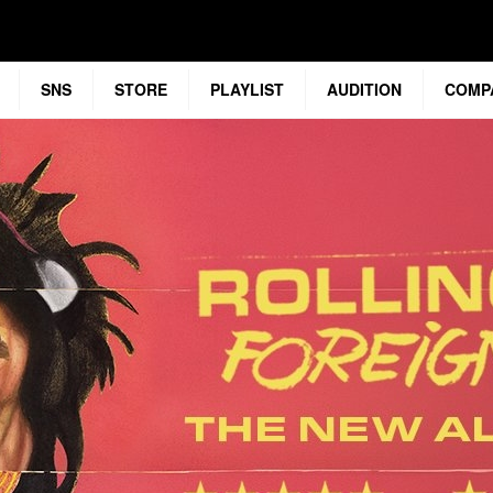
SNS
STORE
PLAYLIST
AUDITION
COMP