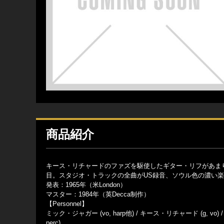
商品紹介
キース・リチャードのファズを駆使したギター・リフがあまり
目。スタジオ・トラックの全曲がUS録音、ソウル色の濃い
発表：1965年（米London）
マスター：1984年（英Decca制作）
【Personnel】
ミック・ジャガー (vo, harp他) / キース・リチャード (g, vo) 
perc)