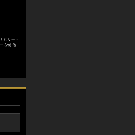
 / ビリー・
 (vo) 他