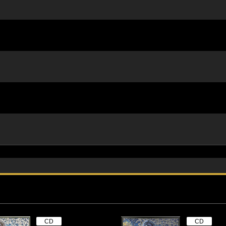
CD
CD