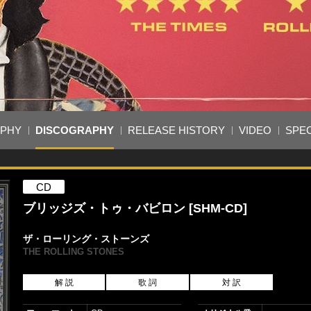
APHY
DISCOGRAPHY
RELEASE HISTORY
VIDEO
SPEC
CD
ブリッジズ・トゥ・バビロン [SHM-CD]
ザ・ローリング・ストーンズ
THE ROLLING STONES
解 説
歌 詞
対 訳