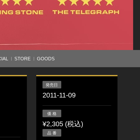
IAL
STORE
GOODS
発売日
2011-11-09
価 格
¥2,305 (税込)
品 番