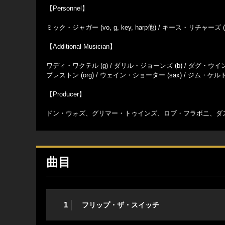
【Personnel】
ミック・ジャガー (vo, g, key, harp他) / キース・リチャーズ (g, p
【Additional Musician】
ワディ・ワクテル (g) / ダリル・ジョーンズ (b) / ダグ・ウインビ
プレストン (org) / ウェイン・ショーター (sax) / ジム・ケルト
【Producer】
ドン・ウォズ、グリマー・トゥインズ、ロブ・フラボニ、ダ
曲目
1
フリップ・ザ・スイッチ