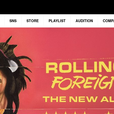
SNS
STORE
PLAYLIST
AUDITION
COMP