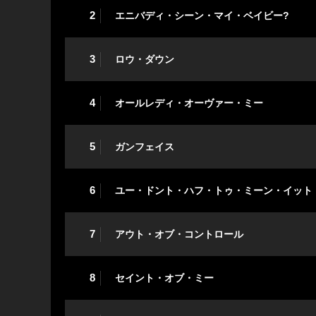
2
エニバディ・シーン・マイ・ベイビー?
3
ロウ・ダウン
4
オールレディ・オーヴァー・ミー
5
ガンフェイス
6
ユー・ドント・ハフ・トゥ・ミーン・イット
7
アウト・オブ・コントロール
8
セイント・オブ・ミー