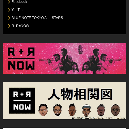
Facebook
YouTube
BLUE NOTE TOKYO ALL-STARS
R+R=NOW