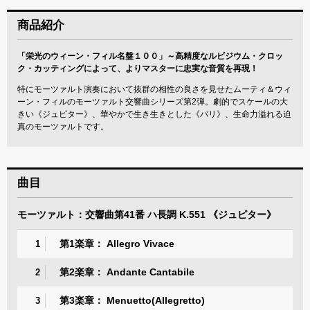
商品紹介
「栄光のウィーン・フィル名盤１００」～高精度なルビジウム・クロッ
ク・カッティングによって、よりマスターに忠実な音質を再現！
特にモーツァルト演奏において抜群の相性の良さを見せたムーティ＆ウィ
ーン・フィルのモーツァルト交響曲シリーズ第2弾。劇的でスケールの大
きい《ジュピター》、華やかで生き生きとした《パリ》、生命力溢れる迫
真のモーツァルトです。
曲目
モーツァルト：交響曲第41番 ハ長調 K.551 《ジュピター》
第1楽章： Allegro Vivace
1
第2楽章： Andante Cantabile
2
第3楽章： Menuetto(Allegretto)
3