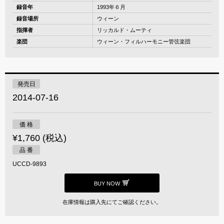
録音年
1993年６月
録音場所
ウィーン
指揮者
リッカルド・ムーティ
楽団
ウィーン・フィルハーモニー管弦楽団
発売日
2014-07-16
価 格
¥1,760 (税込)
品 番
UCCD-9893
BUY NOW
在庫情報は購入先にてご確認ください。