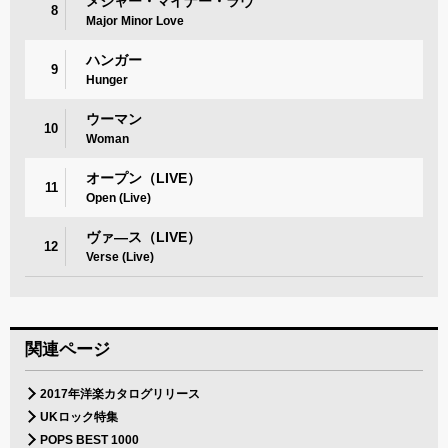
メジャー・マイナー・ラヴ
8
Major Minor Love
ハンガー
9
Hunger
ウーマン
10
Woman
オープン（LIVE）
11
Open (Live)
ヴァ―ス（LIVE）
12
Verse (Live)
関連ページ
2017年洋楽カタログリリース
UKロック特集
POPS BEST 1000