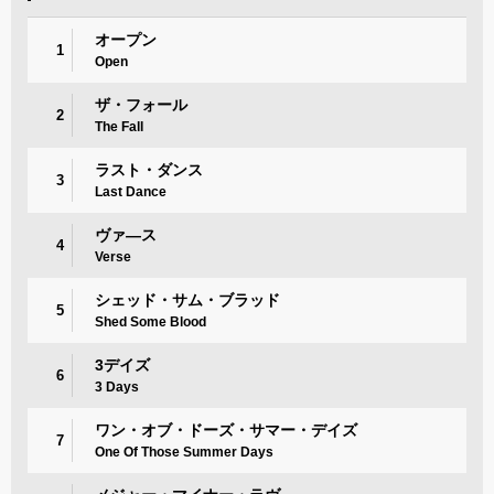
オープン
1
Open
ザ・フォール
2
The Fall
ラスト・ダンス
3
Last Dance
ヴァ―ス
4
Verse
シェッド・サム・ブラッド
5
Shed Some Blood
3デイズ
6
3 Days
ワン・オブ・ドーズ・サマー・デイズ
7
One Of Those Summer Days