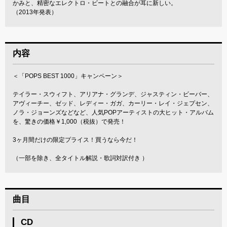
かみと、精密なエレクトロ・ビートとの融合が耳に新しい。
（2013年発表）
内容
＜「POPS BEST 1000」キャンペーン＞
テイラー・スウィフト、アリアナ・グランデ、ジャスティン・ビーバー、
アヴィーチー、ゼッド、レディー・ガガ、カーリー・レイ・ジェプセン、
ノラ・ジョーンズなどなど、人気POPアーティストの大ヒット・アルバム
を、驚きの価格￥1,000（税抜）で発売！
3ヶ月間だけの限定プライス！買うなら今だ！
（一部を除き、全タイトル解説・歌詞対訳付き ）
曲目
CD