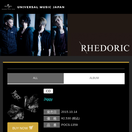
ALL
ALBUM
CD
Jiggy
発売日
2015.10.14
価 格
¥2,530 (税込)
品 番
POCS-1359
BUY NOW