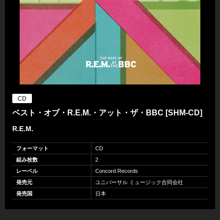
CD
ベスト・オブ・R.E.M.・アット・ザ・BBC [SHM-CD]
R.E.M.
フォーマット
CD
組み枚数
2
レーベル
Concord Records
発売元
ユニバーサル ミュージック合同会社
発売国
日本