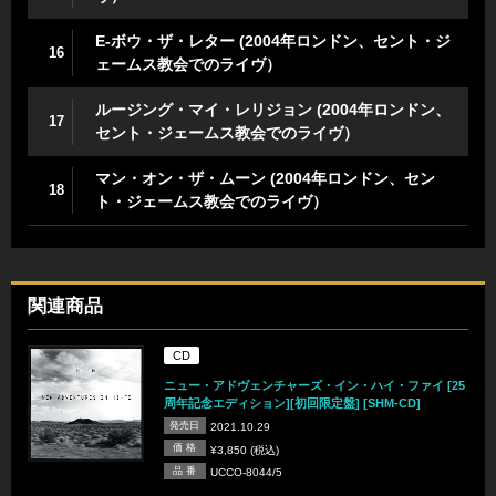
E-ボウ・ザ・レター (2004年ロンドン、セント・ジ
16
ェームス教会でのライヴ）
ルージング・マイ・レリジョン (2004年ロンドン、
17
セント・ジェームス教会でのライヴ）
マン・オン・ザ・ムーン (2004年ロンドン、セン
18
ト・ジェームス教会でのライヴ）
関連商品
CD
ニュー・アドヴェンチャーズ・イン・ハイ・ファイ [25
周年記念エディション][初回限定盤] [SHM-CD]
発売日
2021.10.29
価 格
¥3,850 (税込)
品 番
UCCO-8044/5