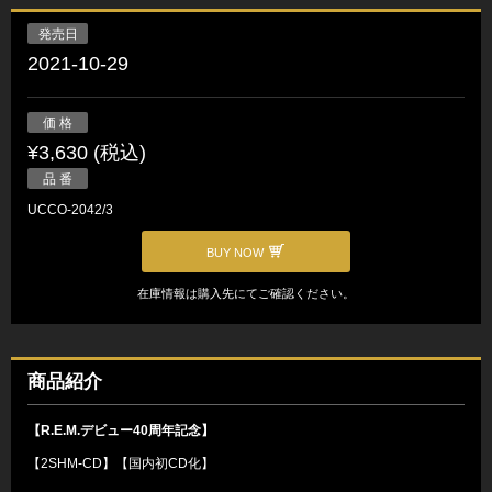
発売日
2021-10-29
価 格
¥3,630 (税込)
品 番
UCCO-2042/3
BUY NOW
在庫情報は購入先にてご確認ください。
商品紹介
【R.E.M.デビュー40周年記念】
【2SHM-CD】【国内初CD化】