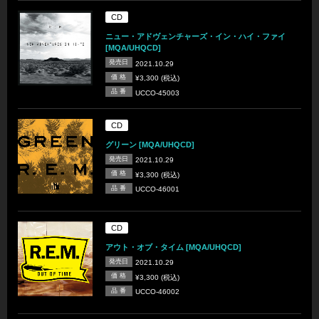
CD
ニュー・アドヴェンチャーズ・イン・ハイ・ファイ
[MQA/UHQCD]
発売日
2021.10.29
価 格
¥3,300 (税込)
品 番
UCCO-45003
CD
グリーン [MQA/UHQCD]
発売日
2021.10.29
価 格
¥3,300 (税込)
品 番
UCCO-46001
CD
アウト・オブ・タイム [MQA/UHQCD]
発売日
2021.10.29
価 格
¥3,300 (税込)
品 番
UCCO-46002