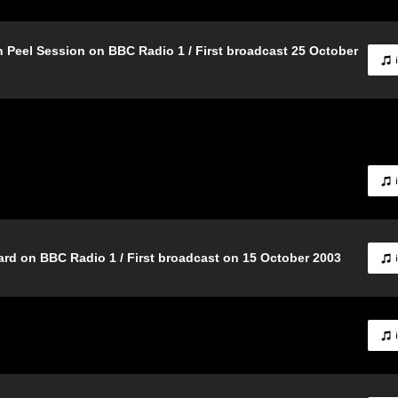
 Peel Session on BBC Radio 1 / First broadcast 25 October
d on BBC Radio 1 / First broadcast on 15 October 2003