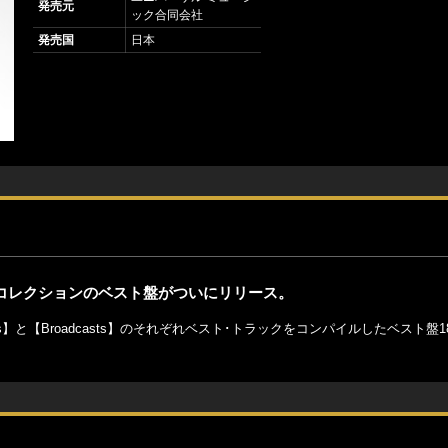
発売元
ック合同会社
発売国
日本
BCコレクションのベスト盤がついにリリース。
ssions】と【Broadcasts】のそれぞれベスト･トラックをコンパイルしたベスト盤1