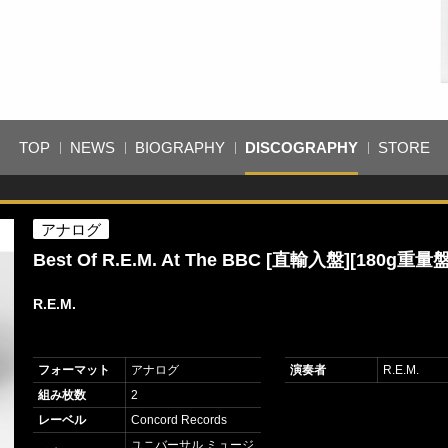
TOP
NEWS
BIOGRAPHY
DISCOGRAPHY
STORE
アナログ
Best Of R.E.M. At The BBC [直輸入盤][180g重量
R.E.M.
フォーマット
アナログ
演奏者
R.E.M.
組み枚数
2
レーベル
Concord Records
ユニバーサル ミュージ