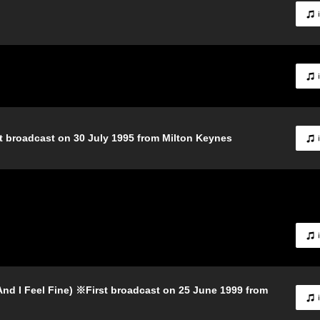
t broadcast on 30 July 1995 from Milton Keynes
And I Feel Fine) ※First broadcast on 25 June 1999 from