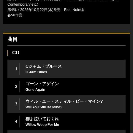
Contemporary etc.)
第4弾：2025年10月22日(水)発売 Blue Note編
各50作品
曲目
CD
Cジャム・ブルース
1
C Jam Blues
ゴーン・アゲイン
2
Gone Again
ウィル・ユー・スティル・ビー・マイン?
3
Will You Still Be Mine?
柳よ泣いておくれ
4
Willow Weep For Me