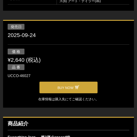
ス(b) アート・テイラー(ds)
発売日
2025-09-24
価 格
¥2,640 (税込)
品 番
UCCO-46027
BUY NOW
在庫情報は購入先にてご確認ください。
商品紹介