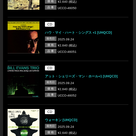
価 格
¥2,640 (税込)
品 番
UCCO-46050
CD
ハウ・マイ・ハート・シングス +1 [UHQCD]
発売日
2025.09.24
価 格
¥2,640 (税込)
品 番
UCCO-46051
CD
アット・シェリーズ・マン・ホール+1 [UHQCD]
発売日
2025.09.24
価 格
¥2,640 (税込)
品 番
UCCO-46052
CD
ウォーキン [UHQCD]
発売日
2025.09.24
価 格
¥2,640 (税込)