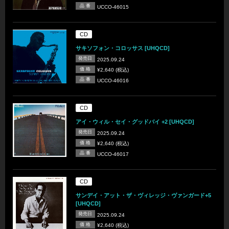
品 番
UCCO-46015
CD
サキソフォン・コロッサス [UHQCD]
発売日
2025.09.24
価 格
¥2,640 (税込)
品 番
UCCO-46016
CD
アイ・ウィル・セイ・グッドバイ +2 [UHQCD]
発売日
2025.09.24
価 格
¥2,640 (税込)
品 番
UCCO-46017
CD
サンデイ・アット・ザ・ヴィレッジ・ヴァンガード+5
[UHQCD]
発売日
2025.09.24
価 格
¥2,640 (税込)