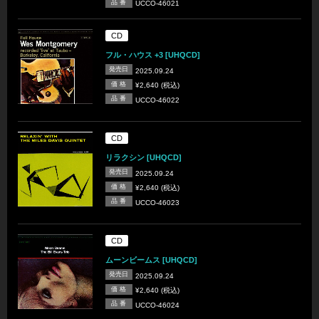
品 番
UCCO-46021
CD
フル・ハウス +3 [UHQCD]
発売日
2025.09.24
価 格
¥2,640 (税込)
品 番
UCCO-46022
CD
リラクシン [UHQCD]
発売日
2025.09.24
価 格
¥2,640 (税込)
品 番
UCCO-46023
CD
ムーンビームス [UHQCD]
発売日
2025.09.24
価 格
¥2,640 (税込)
品 番
UCCO-46024