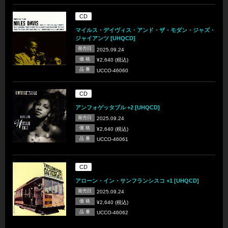
CD
マイルス・デイヴィス・アンド・ザ・モダン・ジャズ・
ジャイアンツ [UHQCD]
発売日
2025.09.24
価 格
¥2,640 (税込)
品 番
UCCO-46060
CD
アンフォゲッタブル +2 [UHQCD]
発売日
2025.09.24
価 格
¥2,640 (税込)
品 番
UCCO-46061
CD
アローン・イン・サンフランシスコ +1 [UHQCD]
発売日
2025.09.24
価 格
¥2,640 (税込)
品 番
UCCO-46062