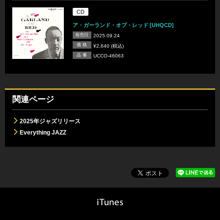
CD
ア・ガーランド・オブ・レッド [UHQCD]
発売日
2025.09.24
価 格
¥2,640 (税込)
品 番
UCCO-46063
関連ページ
2025年ジャズリリース
Everything JAZZ