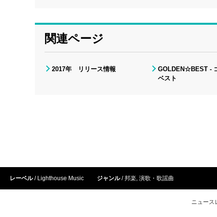
関連ページ
2017年 リリース情報
GOLDEN☆BEST 
ベスト
レーベル
Lighthouse Music
ジャンル
邦楽
,
演歌・歌謡曲
ニュース