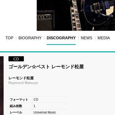
TOP
BIOGRAPHY
DISCOGRAPHY
NEWS
MEDIA
CD
ゴールデン☆ベスト レーモンド松屋
レーモンド松屋
Raymond Matsuya
フォーマット
CD
組み枚数
1
レーベル
Universal Music