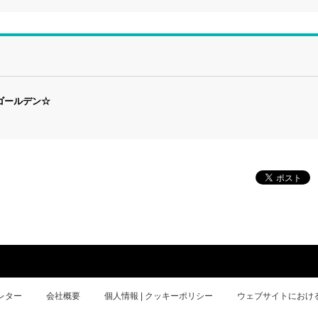
- ゴールデン☆
レター
会社概要
個人情報 | クッキーポリシー
ウェブサイトにおけ