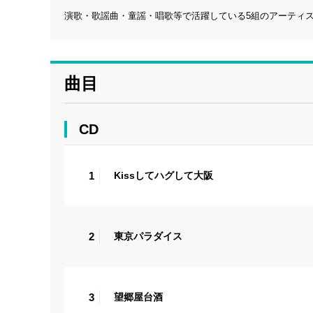
演歌・歌謡曲・童謡・唱歌等で活躍している5組のアーティスト
曲目
CD
1
Kissしてハグして大阪
2
東京パラダイス
3
望郷屋台酒