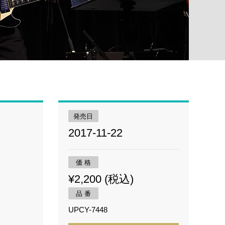
発売日
2017-11-22
価 格
¥2,200 (税込)
品 番
UPCY-7448