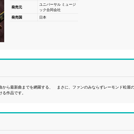
ユニバーサル ミュージ
発売元
ック合同会社
発売国
日本
曲から最新曲までを網羅する、 まさに、ファンのみならずレーモンド松屋
ける作品です。