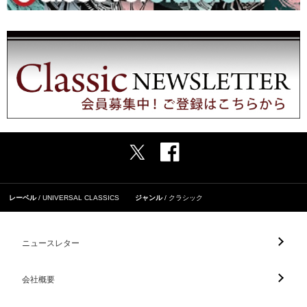
レーベル
UNIVERSAL CLASSICS
ジャンル
クラシック
ニュースレター
会社概要