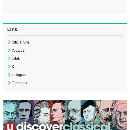
Link
Official Site
Youtube
tiktok
X
Instagram
Facebook