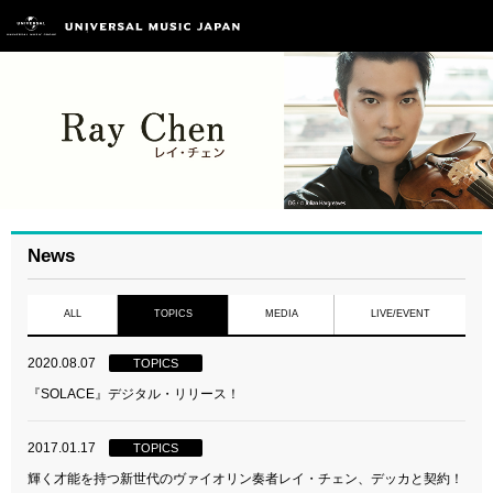
News
ALL
TOPICS
MEDIA
LIVE/EVENT
2020.08.07
TOPICS
『SOLACE』デジタル・リリース！
2017.01.17
TOPICS
輝く才能を持つ新世代のヴァイオリン奏者レイ・チェン、デッカと契約！