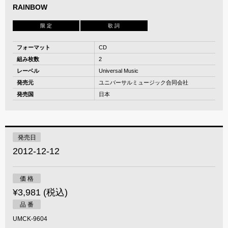
RAINBOW
限 定
歌 詞
フォーマット
CD
組み枚数
2
レーベル
Universal Music
発売元
ユニバーサルミュージック合同会社
発売国
日本
発売日
2012-12-12
価 格
¥3,981 (税込)
品 番
UMCK-9604