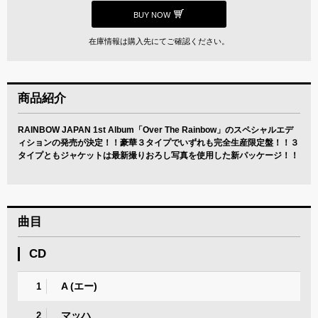
BUY NOW
在庫情報は購入先にてご確認ください。
商品紹介
RAINBOW JAPAN 1st Album「Over The Rainbow」のスペシャルエデ
ィションの発売が決定！！豪華３タイプでいずれも完全生産限定盤！！３
タイプともジャケットは最新撮りおろし写真を使用した新パッケージ！！
曲目
CD
A (エー)
1
マッハ
2