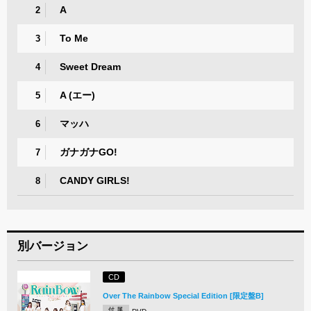
A
2
To Me
3
Sweet Dream
4
A (エー)
5
マッハ
6
ガナガナGO!
7
CANDY GIRLS!
8
別バージョン
CD
Over The Rainbow Special Edition [限定盤B]
付 属