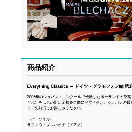
商品紹介
Everything Classics ～ ドイツ・グラモフォン編 第
2005年のショパン・コンクールで優勝したポーランドの俊
だれ》をはじめ短い楽想を自由に発展させた、ショパンの最
ッチの好演でお楽しみください。
〈パーソネル〉
ラファウ・ブレハッチ（ピアノ）