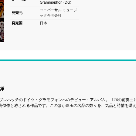
Grammophon (DG)
ユニバーサル ミュージ
発売元
ック合同会社
発売国
日本
1弾
英ブレハッチのドイツ・グラモフォンへのデビュー・アルバム。《24の前奏曲
高傑作と称される作品です。このほか珠玉の名品の数々を、気品と詩情を湛