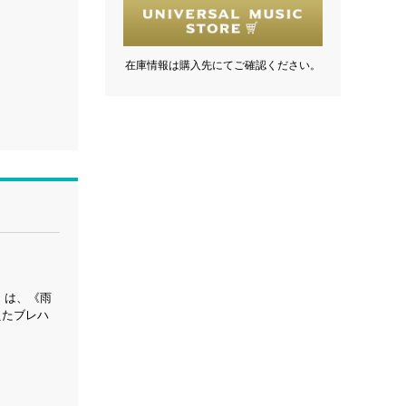
在庫情報は購入先にてご確認ください。
》は、《雨
えたブレハ