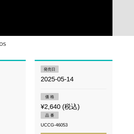
EOS
発売日
2025-05-14
価 格
¥2,640 (税込)
品 番
UCCG-46053