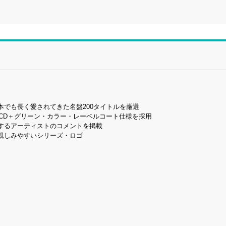
でも長く愛されてきた名盤200タイトルを厳選
CD＋グリーン・カラー・レーベルコート仕様を採用
するアーティストのコメントを掲載
親しみやすいシリーズ・ロゴ