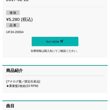
価 格
¥5,280 (税込)
品 番
UPJH-20004
BUY NOW
在庫情報は購入先にてご確認ください。
商品紹介
[アナログ盤／限定生産品]
★重量盤2枚組(33 RPM)
曲目