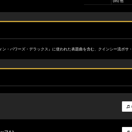
(ds) 他
ィン・パワーズ・デラックス』に使われた表題曲を含む、クインシー流ボサ