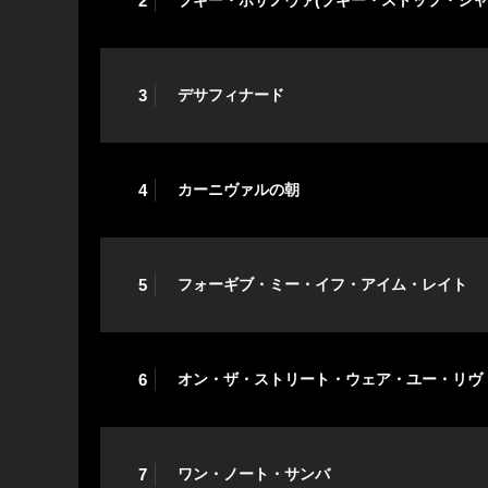
2
ブギー・ボサノヴァ(ブギー・ストップ・シャ
3
デサフィナード
4
カーニヴァルの朝
5
フォーギブ・ミー・イフ・アイム・レイト
6
オン・ザ・ストリート・ウェア・ユー・リヴ
7
ワン・ノート・サンバ