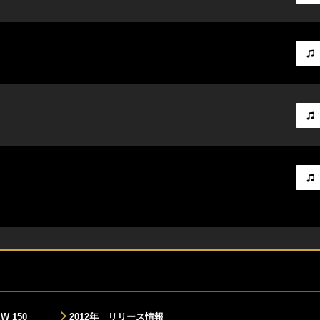
EW 150
2012年 リリース情報