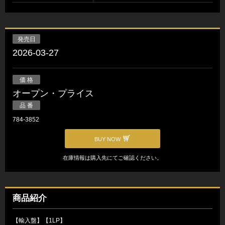
発売日
2026-03-27
価 格
オープン・プライス
品 番
784-3852
BUY NOW
在庫情報は購入先にてご確認ください。
商品紹介
【輸入盤】【1LP】