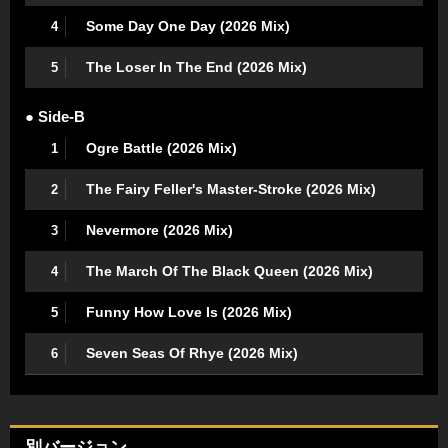
Some Day One Day (2026 Mix)
4
The Loser In The End (2026 Mix)
5
● Side-B
Ogre Battle (2026 Mix)
1
The Fairy Feller's Master-Stroke (2026 Mix)
2
Nevermore (2026 Mix)
3
The March Of The Black Queen (2026 Mix)
4
Funny How Love Is (2026 Mix)
5
Seven Seas Of Rhye (2026 Mix)
6
別バージョン