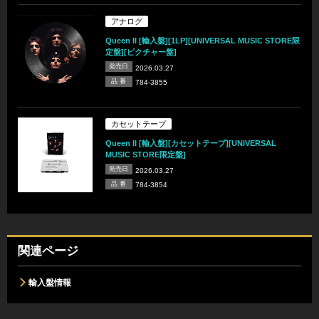
アナログ
Queen II [輸入盤][1LP][UNIVERSAL MUSIC STORE限
定盤][ピクチャー盤]
発売日
2026.03.27
品 番
784-3855
カセットテープ
Queen II [輸入盤][カセットテープ][UNIVERSAL
MUSIC STORE限定盤]
発売日
2026.03.27
品 番
784-3854
関連ページ
輸入盤情報