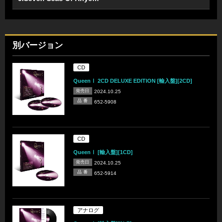
別バージョン
CD
QueenⅠ 2CD DELUXE EDITION [輸入盤][2CD]
発売日
2024.10.25
品 番
652-5908
CD
QueenⅠ [輸入盤][1CD]
発売日
2024.10.25
品 番
652-5914
アナログ