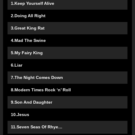
1.Keep Yourself Alive
2.Doing All Right
3.Great King Rat
4.Mad The Swine
5.My Fairy King
6.Liar
7.The Night Comes Down
8.Modern Times Rock ‘n’ Roll
9.Son And Daughter
10.Jesus
11.Seven Seas Of Rhye…