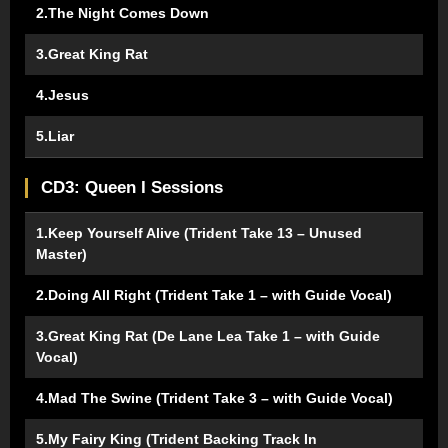
2.The Night Comes Down
3.Great King Rat
4.Jesus
5.Liar
CD3: Queen I Sessions
1.Keep Yourself Alive (Trident Take 13 – Unused
Master)
2.Doing All Right (Trident Take 1 – with Guide Vocal)
3.Great King Rat (De Lane Lea Take 1 – with Guide
Vocal)
4.Mad The Swine (Trident Take 3 – with Guide Vocal)
5.My Fairy King (Trident Backing Track In