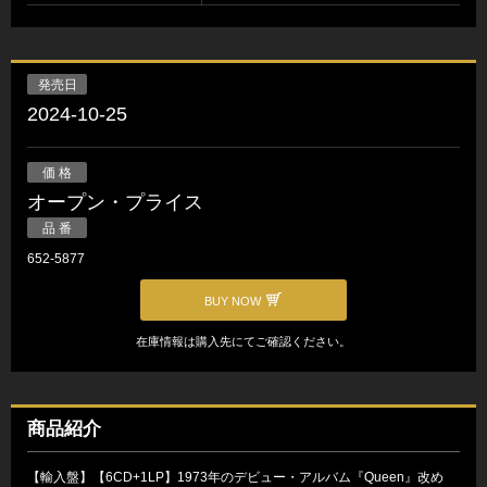
発売日
2024-10-25
価 格
オープン・プライス
品 番
652-5877
BUY NOW
在庫情報は購入先にてご確認ください。
商品紹介
【輸入盤】【6CD+1LP】1973年のデビュー・アルバム『Queen』改め