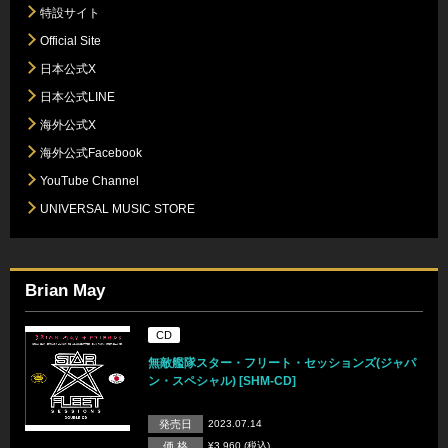
特設サイト
Official Site
日本公式X
日本公式LINE
海外公式X
海外公式Facebook
YouTube Channel
UNIVERSAL MUSIC STORE
Brian May
CD
無敵艦隊スター・フリート・セッションズ(ジャパ
ン・スペシャル) [SHM-CD]
発売日
2023.07.14
価 格
¥3,960 (税込)