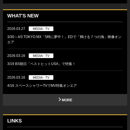
WHAT'S NEW
2026.03.27
MEDIA - TV
3/30～4/3 TOKYO MX「5時に夢中！」EDで「輝ける７つの海」映像オン
エア
2026.03.16
MEDIA - TV
3/19 BS朝日「ベストヒットUSA」で特集！
2026.03.16
MEDIA - TV
4/16 スペースシャワーTVでMV特集オンエア
MORE
LINKS