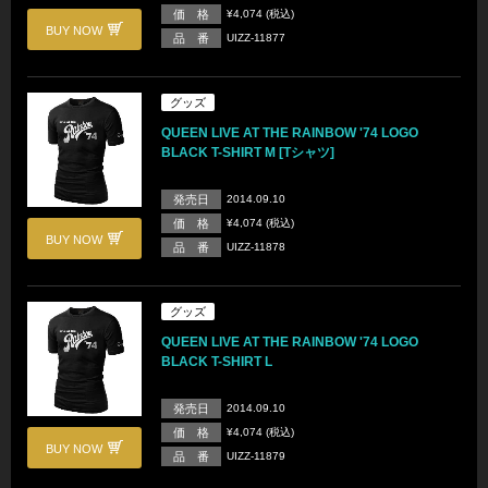
価 格
¥4,074 (税込)
BUY NOW
品 番
UIZZ-11877
グッズ
QUEEN LIVE AT THE RAINBOW '74 LOGO
BLACK T-SHIRT M [Tシャツ]
発売日
2014.09.10
価 格
¥4,074 (税込)
BUY NOW
品 番
UIZZ-11878
グッズ
QUEEN LIVE AT THE RAINBOW '74 LOGO
BLACK T-SHIRT L
発売日
2014.09.10
価 格
¥4,074 (税込)
BUY NOW
品 番
UIZZ-11879