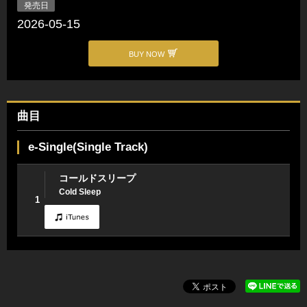
発売日
2026-05-15
BUY NOW
曲目
e-Single(Single Track)
コールドスリープ
Cold Sleep
1