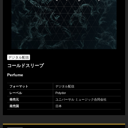
デジタル配信
コールドスリープ
Perfume
フォーマット
デジタル配信
レーベル
Polydor
発売元
ユニバーサル ミュージック合同会社
発売国
日本