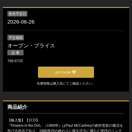
発売予定日
2026-06-26
予定価格
オープン・プライス
品 番
789-6725
BUY NOW
在庫情報は購入先にてご確認ください。
商品紹介
【輸入盤】【1CD】
『Flowers in the Dirt』（1989年）はPaul McCartneyの創作意欲の復活を
告げる作品であり、1980年代の終わりに彼を活力に満ちた現代のソング