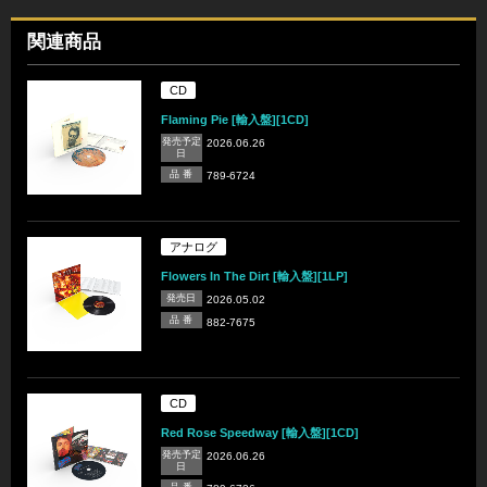
関連商品
CD
Flaming Pie [輸入盤][1CD]
発売予定
2026.06.26
日
品 番
789-6724
アナログ
Flowers In The Dirt [輸入盤][1LP]
発売日
2026.05.02
品 番
882-7675
CD
Red Rose Speedway [輸入盤][1CD]
発売予定
2026.06.26
日
品 番