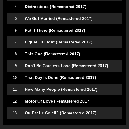
Distractions (Remastered 2017)
4
We Got Married (Remastered 2017)
5
Put It There (Remastered 2017)
6
Figure Of Eight (Remastered 2017)
7
This One (Remastered 2017)
8
Don't Be Careless Love (Remastered 2017)
9
That Day Is Done (Remastered 2017)
10
How Many People (Remastered 2017)
11
Motor Of Love (Remastered 2017)
12
Où Est Le Soleil? (Remastered 2017)
13