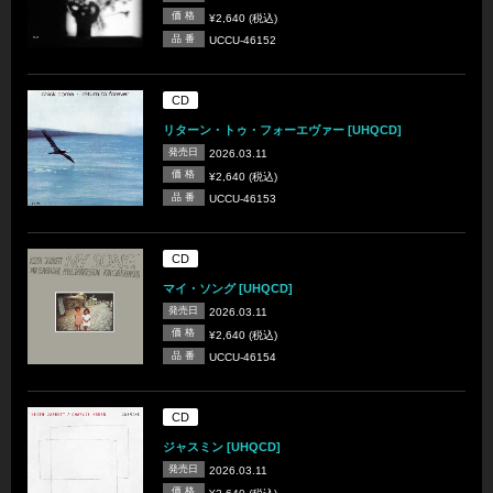
価 格
¥2,640 (税込)
品 番
UCCU-46152
CD
リターン・トゥ・フォーエヴァー [UHQCD]
発売日
2026.03.11
価 格
¥2,640 (税込)
品 番
UCCU-46153
CD
マイ・ソング [UHQCD]
発売日
2026.03.11
価 格
¥2,640 (税込)
品 番
UCCU-46154
CD
ジャスミン [UHQCD]
発売日
2026.03.11
価 格