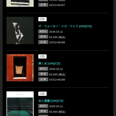
品 番
UCCU-46187
CD
ザ・ウォーター・イズ・ワイド [UHQCD]
発売日
2026.03.11
価 格
¥2,640 (税込)
品 番
UCCU-46188
CD
輝く水 [UHQCD]
発売日
2026.03.11
価 格
¥2,640 (税込)
品 番
UCCU-46189
CD
水と感傷 [UHQCD]
発売日
2026.03.11
価 格
¥2,640 (税込)