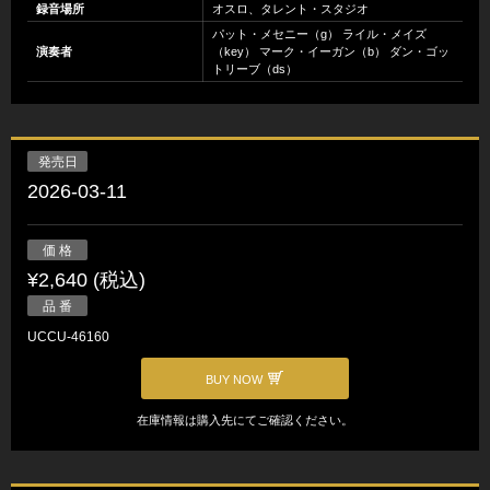
録音場所
オスロ、タレント・スタジオ
パット・メセニー（g） ライル・メイズ
演奏者
（key） マーク・イーガン（b） ダン・ゴッ
トリーブ（ds）
発売日
2026-03-11
価 格
¥2,640 (税込)
品 番
UCCU-46160
BUY NOW
在庫情報は購入先にてご確認ください。