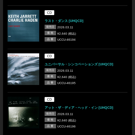
CD
ラスト・ダンス [UHQCD]
発売日
2026.03.11
価 格
¥2,640 (税込)
品 番
UCCU-46194
CD
ユニバーサル・シンコペーションズ [UHQCD]
発売日
2026.03.11
価 格
¥2,640 (税込)
品 番
UCCU-46195
CD
アット・ザ・ディア・ヘッド・イン [UHQCD]
発売日
2026.03.11
価 格
¥2,640 (税込)
品 番
UCCU-46196