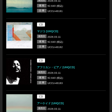
発売日
2026.03.11
価 格
¥2,640 (税込)
品 番
UCCU-46181
CD
マジコ [UHQCD]
発売日
2026.03.11
価 格
¥2,640 (税込)
品 番
UCCU-46182
CD
アフリカン・ピアノ [UHQCD]
発売日
2026.03.11
価 格
¥2,640 (税込)
品 番
UCCU-46183
CD
アーケイド [UHQCD]
発売日
2026.03.11