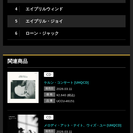
エイプリルウィンド
4
エイプリル・ジョイ
5
ローン・ジャック
6
関連商品
CD
ケルン・コンサート [UHQCD]
発売日
2026.03.11
価 格
¥2,640 (税込)
品 番
UCCU-46151
CD
メロディ・アット・ナイト、ウィズ・ユー [UHQCD]
発売日
2026.03.11