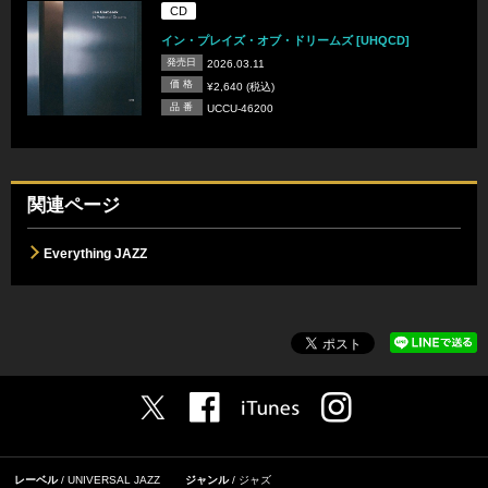
CD
イン・プレイズ・オブ・ドリームズ [UHQCD]
発売日
2026.03.11
価 格
¥2,640 (税込)
品 番
UCCU-46200
関連ページ
Everything JAZZ
レーベル
UNIVERSAL JAZZ
ジャンル
ジャズ