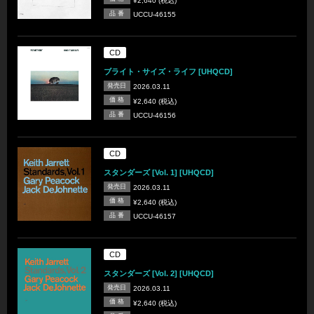
¥2,640 (税込)
品 番
UCCU-46155
CD
ブライト・サイズ・ライフ [UHQCD]
発売日
2026.03.11
価 格
¥2,640 (税込)
品 番
UCCU-46156
CD
スタンダーズ [Vol. 1] [UHQCD]
発売日
2026.03.11
価 格
¥2,640 (税込)
品 番
UCCU-46157
CD
スタンダーズ [Vol. 2] [UHQCD]
発売日
2026.03.11
価 格
¥2,640 (税込)