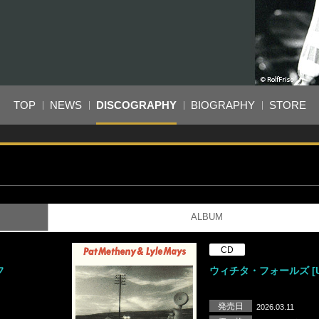
TOP
NEWS
DISCOGRAPHY
BIOGRAPHY
STORE
ALBUM
CD
フ
ウィチタ・フォールズ [U
発売日
2026.03.11