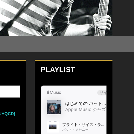
PLAYLIST
HQCD]