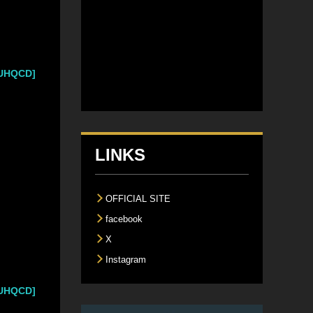
HQCD]
LINKS
OFFICIAL SITE
facebook
X
Instagram
HQCD]