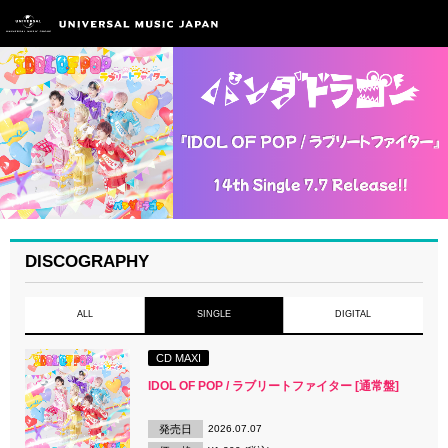
DISCOGRAPHY
ALL
SINGLE
DIGITAL
CD MAXI
IDOL OF POP / ラブリートファイター [通常盤]
発売日
2026.07.07