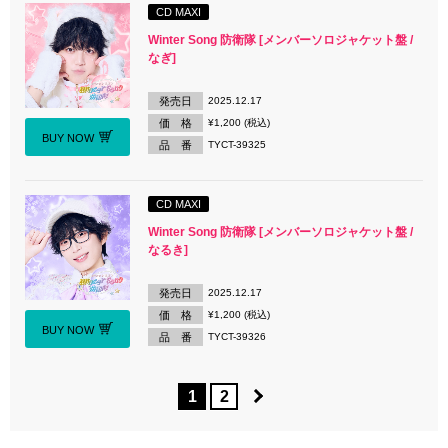
CD MAXI
Winter Song 防衛隊 [メンバーソロジャケット盤 /
なぎ]
発売日
2025.12.17
価 格
¥1,200 (税込)
BUY NOW
品 番
TYCT-39325
CD MAXI
Winter Song 防衛隊 [メンバーソロジャケット盤 /
なるき]
発売日
2025.12.17
価 格
¥1,200 (税込)
BUY NOW
品 番
TYCT-39326
1
2