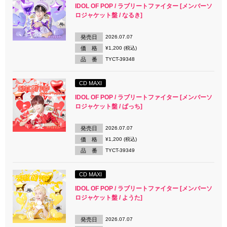
IDOL OF POP / ラブリートファイター [メンバーソ
ロジャケット盤 / なるき]
発売日
2026.07.07
価 格
¥1,200 (税込)
品 番
TYCT-39348
CD MAXI
IDOL OF POP / ラブリートファイター [メンバーソ
ロジャケット盤 / ぱっち]
発売日
2026.07.07
価 格
¥1,200 (税込)
品 番
TYCT-39349
CD MAXI
IDOL OF POP / ラブリートファイター [メンバーソ
ロジャケット盤 / ようた]
発売日
2026.07.07