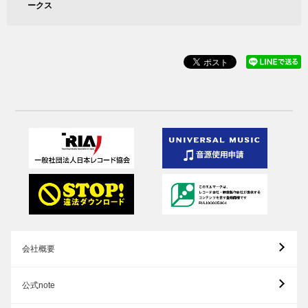
ークス
会社概要
公式note