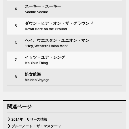
スーキー・スーキー
4
Sookie Sookie
ダウン・ヒア・オン・ザ・グラウンド
5
Down Here on the Ground
ヘイ、ウエスタン・ユニオン・マン
6
"Hey, Western Union Man"
イッツ・ユア・シング
7
It's Your Thing
処女航海
8
Maiden Voyage
関連ページ
2014年 リリース情報
ブルーノート・ ザ・マスターワ