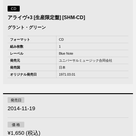
CD
アライヴ+3 [生産限定盤] [SHM-CD]
グラント・グリーン
フォーマット
CD
組み枚数
1
レーベル
Blue Note
発売元
ユニバーサルミュージック合同会社
発売国
日本
オリジナル発売日
1971.03.01
発売日
2014-11-19
価 格
¥1,650 (税込)