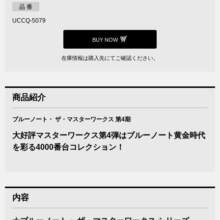
品 番
UCCQ-5079
BUY NOW
在庫情報は購入先にてご確認ください。
商品紹介
ブルーノート・ ザ・マスターワークス 第4期
大好評マスターワークス第4弾はブルーノート黄金時代
を彩る4000番台コレクション！
内容