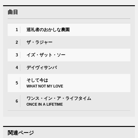
曲目
巡礼者のおかしな農園
1
ザ・ラジャー
2
イズ・ザット・ソー
3
デイヴィサンバ
4
そして今は
5
WHAT NOT MY LOVE
ワンス・イン・ア・ライフタイム
6
ONCE IN A LIFETIME
関連ページ