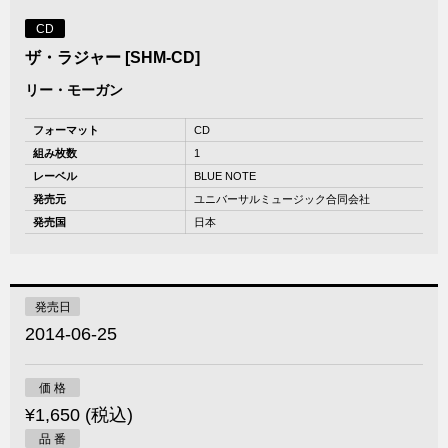
CD
ザ・ラジャー [SHM-CD]
リー・モーガン
フォーマット
CD
組み枚数
1
レーベル
BLUE NOTE
発売元
ユニバーサルミュージック合同会社
発売国
日本
発売日
2014-06-25
価 格
¥1,650 (税込)
品 番