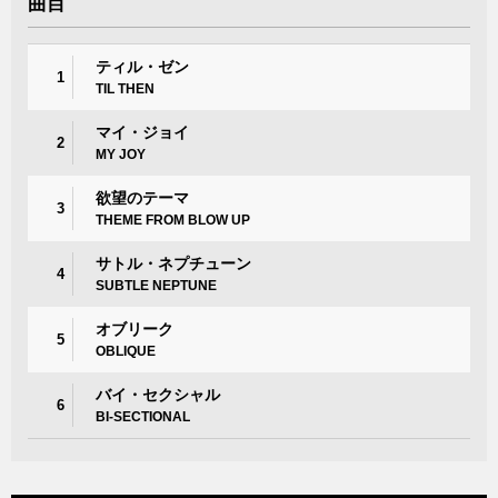
曲目
ティル・ゼン
1
TIL THEN
マイ・ジョイ
2
MY JOY
欲望のテーマ
3
THEME FROM BLOW UP
サトル・ネプチューン
4
SUBTLE NEPTUNE
オブリーク
5
OBLIQUE
バイ・セクシャル
6
BI-SECTIONAL