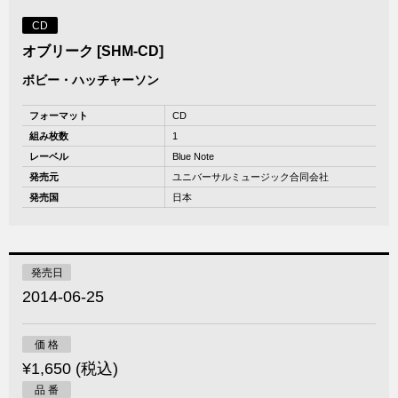
CD
オブリーク [SHM-CD]
ボビー・ハッチャーソン
フォーマット
CD
組み枚数
1
レーベル
Blue Note
発売元
ユニバーサルミュージック合同会社
発売国
日本
発売日
2014-06-25
価 格
¥1,650 (税込)
品 番