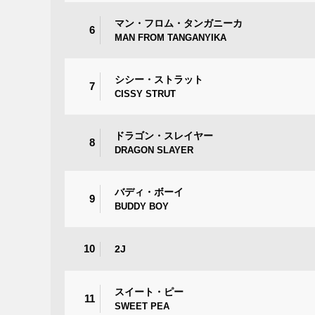
マン・フロム・タンガニーカ
6
MAN FROM TANGANYIKA
シシー・ストラット
7
CISSY STRUT
ドラゴン・スレイヤー
8
DRAGON SLAYER
バディ・ボーイ
9
BUDDY BOY
10
2J
スイート・ピー
11
SWEET PEA