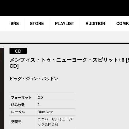
SNS
STORE
PLAYLIST
AUDITION
COMP
CD
メンフィス・トゥ・ニューヨーク・スピリット+6 [S
CD]
ビッグ・ジョン・パットン
フォーマット
CD
組み枚数
1
レーベル
Blue Note
ユニバーサルミュージ
発売元
ック合同会社