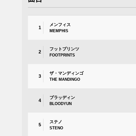
メンフィス
1
MEMPHIS
フットプリンツ
2
FOOTPRINTS
ザ・マンディンゴ
3
THE MANDINGO
ブラッディン
4
BLOODYUN
ステノ
5
STENO