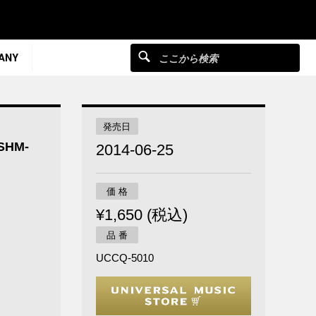
ANY
発売日
HM-
2014-06-25
価 格
¥1,650 (税込)
品 番
UCCQ-5010