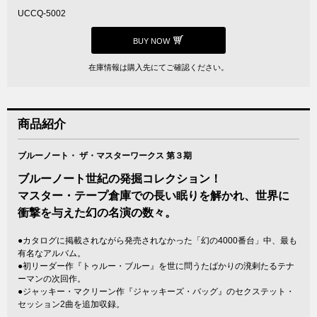
UCCQ-5002
BUY NOW
在庫情報は購入先にてご確認ください。
商品紹介
ブルーノート・ ザ・マスターワークス 第３期
ブルーノート世紀の発掘コレクション！
マスター・テープ倉庫での長い眠りを解かれ、世界に
衝撃を与えた幻の名演の数々。
●カタログに掲載されながら発売されなかった「幻の4000番台」中、最も
有名なアルバム。
●初リーダー作『トゥルー・ブルー』を世に問うたばかりの溌剌たるテナ
ーマンの次回作。
●ジャッキー・マクリーン作『ジャッキーズ・バッグ』のセクステット・
セッション2曲を追加収録。