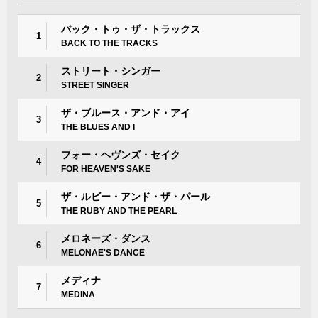
バック・トゥ・ザ・トラックス
1
BACK TO THE TRACKS
ストリート・シンガー
2
STREET SINGER
ザ・ブルース・アンド・アイ
3
THE BLUES AND I
フォー・ヘヴンズ・セイク
4
FOR HEAVEN'S SAKE
ザ・ルビー・アンド・ザ・パール
5
THE RUBY AND THE PEARL
メロネーズ・ダンス
6
MELONAE'S DANCE
メディナ
7
MEDINA