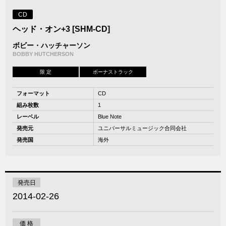
CD
ヘッド・オン+3 [SHM-CD]
ボビー・ハッチャーソン
BOBBY HUTCHERSON
限 定
ボーナストラック
フォーマット
CD
組み枚数
1
レーベル
Blue Note
発売元
ユニバーサルミュージック合同会社
発売国
海外
発売日
2014-02-26
価 格