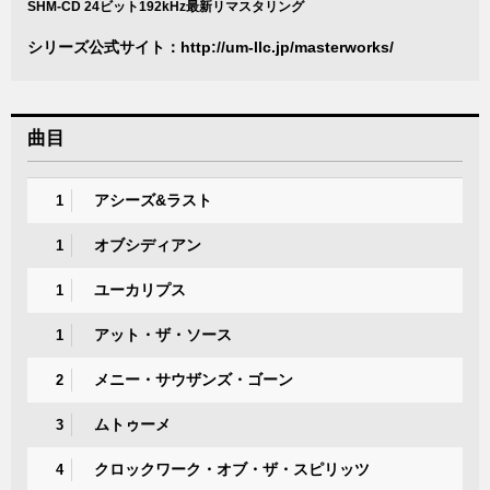
SHM-CD 24ビット192kHz最新リマスタリング
シリーズ公式サイト：
http://um-llc.jp/masterworks/
曲目
アシーズ&ラスト
1
オブシディアン
1
ユーカリプス
1
アット・ザ・ソース
1
メニー・サウザンズ・ゴーン
2
ムトゥーメ
3
クロックワーク・オブ・ザ・スピリッツ
4