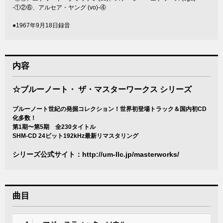
-①②⑥、アルセア・ヤング (vo)-④
●1967年9月18日録音
内容
☆ブルーノート・ ザ・マスターワークス シリーズ
ブルーノート世紀の発掘コレクション！世界初登場トラック＆国内初CD
化多数！
第1期〜第5期 全230タイトル
SHM-CD 24ビット192kHz最新リマスタリング
シリーズ公式サイト：
http://um-llc.jp/masterworks/
曲目