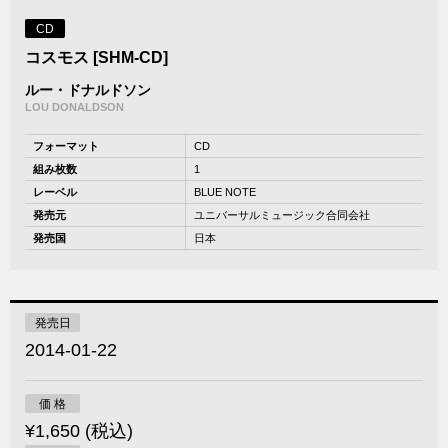
CD
コスモス [SHM-CD]
ルー・ドナルドソン
LOU DONALDSON
フォーマット
CD
組み枚数
1
レーベル
BLUE NOTE
発売元
ユニバーサルミュージック合同会社
発売国
日本
発売日
2014-01-22
価 格
¥1,650 (税込)