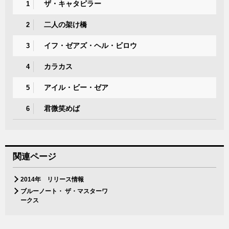
ザ・キャタピラー
1
二人の架け橋
2
イフ・ゼアズ・ヘル・ビロウ
3
カラカス
4
アイル・ビー・ゼア
5
君微笑めば
6
関連ページ
2014年 リリース情報
ブルーノート・ ザ・マスターワ
ークス