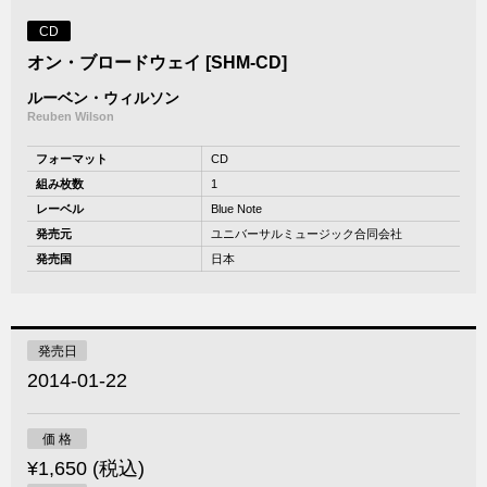
CD
オン・ブロードウェイ [SHM-CD]
ルーベン・ウィルソン
Reuben Wilson
フォーマット
CD
組み枚数
1
レーベル
Blue Note
発売元
ユニバーサルミュージック合同会社
発売国
日本
発売日
2014-01-22
価 格
¥1,650 (税込)