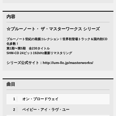
内容
☆ブルーノート・ ザ・マスターワークス シリーズ
ブルーノート世紀の発掘コレクション！世界初登場トラック＆国内初CD
化多数！
第1期〜第5期 全230タイトル
SHM-CD 24ビット192kHz最新リマスタリング
シリーズ公式サイト：
http://um-llc.jp/masterworks/
曲目
オン・ブロードウェイ
1
ベイビー・アイ・ラヴ・ユー
2