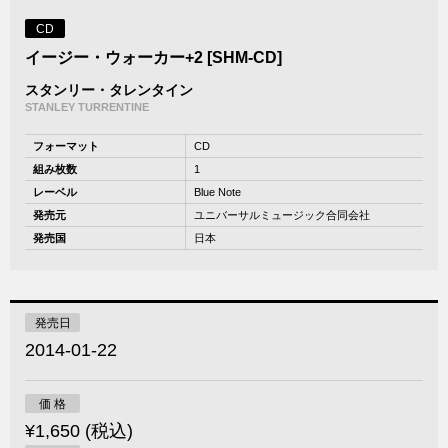
CD
イージー・ウォーカー+2 [SHM-CD]
スタンリー・タレンタイン
STANLEY TURRENTINE
フォーマット
CD
組み枚数
1
レーベル
Blue Note
発売元
ユニバーサルミュージック合同会社
発売国
日本
発売日
2014-01-22
価 格
¥1,650 (税込)