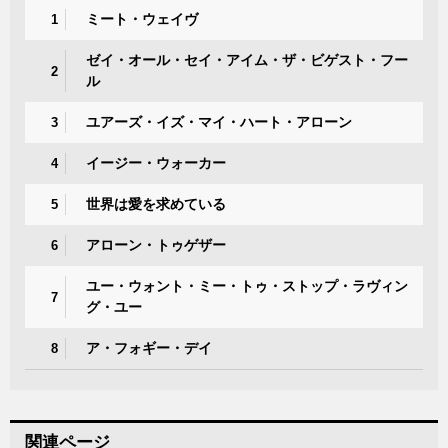
ミート・ウェイヴ
1
ゼイ・オール・セイ・アイム・ザ・ビゲスト・フー
2
ル
ユアーズ・イズ・マイ・ハート・アローン
3
イージー・ウォーカー
4
世界は愛を求めている
5
アローン・トゥゲザー
6
ユー・ウォント・ミー・トゥ・ストップ・ラヴィン
7
グ・ユー
ア・フォギー・デイ
8
関連ページ