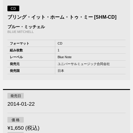
CD
ブリング・イット・ホーム・トゥ・ミー [SHM-CD]
ブルー・ミッチェル
BLUE MITCHELL
フォーマット
CD
組み枚数
1
レーベル
Blue Note
発売元
ユニバーサルミュージック合同会社
発売国
日本
発売日
2014-01-22
価 格
¥1,650 (税込)