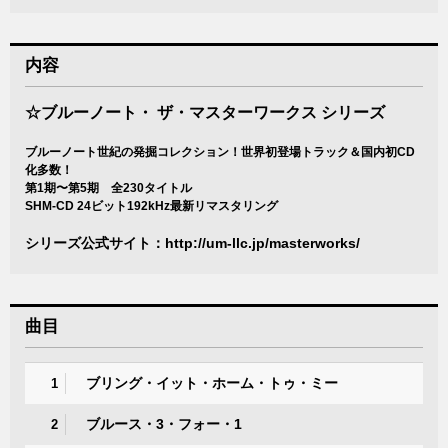
内容
☆ブルーノート・ ザ・マスターワークス シリーズ
ブルーノート世紀の発掘コレクション！世界初登場トラック＆国内初CD
化多数！
第1期〜第5期 全230タイトル
SHM-CD 24ビット192kHz最新リマスタリング
シリーズ公式サイト：
http://um-llc.jp/masterworks/
曲目
ブリング・イット・ホーム・トゥ・ミー
1
ブルース・3・フォー・1
2